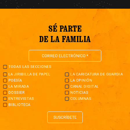
SÉ PARTE
DE LA FAMILIA
TODAS LAS SECCIONES
LA JIRIBILLA DE PAPEL
LA CARICATURA DE GUARDIA
POESÍA
LA OPINIÓN
LA MIRADA
CANAL DIGITAL
DOSSIER
NOTICIAS
ENTREVISTAS
COLUMNAS
BIBLIOTECA
SUSCRÍBETE