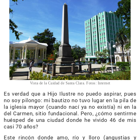
Vista de la Cuidad de Santa Clara. Fotos: Internet
Es verdad que a Hijo Ilustre no puedo aspirar, pues
no soy pilongo: mi bautizo no tuvo lugar en la pila de
la iglesia mayor (cuando nací ya no existía) ni en la
del Carmen, sitio fundacional. Pero, ¿cómo sentirme
huésped de una ciudad donde he vivido 46 de mis
casi 70 años?
Este rincón donde amo, río y lloro (angustias y