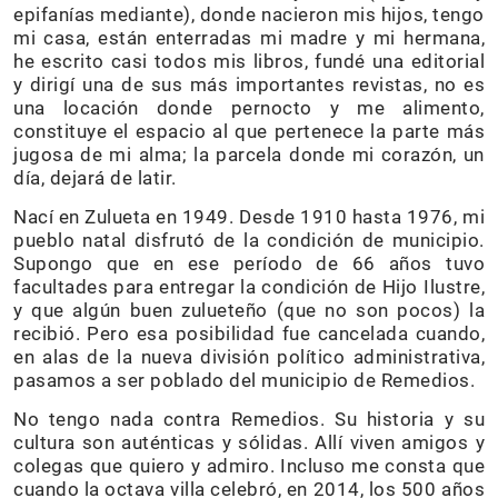
epifanías mediante), donde nacieron mis hijos, tengo
mi casa, están enterradas mi madre y mi hermana,
he escrito casi todos mis libros, fundé una editorial
y dirigí una de sus más importantes revistas, no es
una locación donde pernocto y me alimento,
constituye el espacio al que pertenece la parte más
jugosa de mi alma; la parcela donde mi corazón, un
día, dejará de latir.
Nací en Zulueta en 1949. Desde 1910 hasta 1976, mi
pueblo natal disfrutó de la condición de municipio.
Supongo que en ese período de 66 años tuvo
facultades para entregar la condición de Hijo Ilustre,
y que algún buen zulueteño (que no son pocos) la
recibió. Pero esa posibilidad fue cancelada cuando,
en alas de la nueva división político administrativa,
pasamos a ser poblado del municipio de Remedios.
No tengo nada contra Remedios. Su historia y su
cultura son auténticas y sólidas. Allí viven amigos y
colegas que quiero y admiro. Incluso me consta que
cuando la octava villa celebró, en 2014, los 500 años