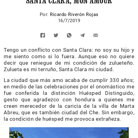
SANTA CLARA, MON AMOUR
Por:
Ricardo Riverón Rojas
16/7/2019
Tengo un conflicto con Santa Clara: no soy su hijo y
me siento como si lo fuera. Aunque eso no quiere
decir que reniegue de mi condición de zulueteño.
Zulueta es mi terruño, Santa Clara mi ciudad.
La ciudad que más amo acaba de cumplir 330 años;
en medio de las celebraciones por el onomástico me
fue conferida la distinción Huésped Distinguido,
gesto que agradezco con hondura a quienes me
creen merecedor de la caricia de la villa de Marta
Abreu, que es también ciudad del Che. Sin embargo,
la condición de huésped me provoca extrañeza.