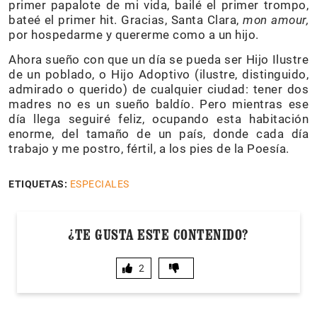
primer papalote de mi vida, bailé el primer trompo,
bateé el primer hit. Gracias, Santa Clara,
mon amour,
por hospedarme y quererme como a un hijo.
Ahora sueño con que un día se pueda ser Hijo Ilustre
de un poblado, o Hijo Adoptivo (ilustre, distinguido,
admirado o querido) de cualquier ciudad: tener dos
madres no es un sueño baldío. Pero mientras ese
día llega seguiré feliz, ocupando esta habitación
enorme, del tamaño de un país, donde cada día
trabajo y me postro, fértil, a los pies de la Poesía.
ETIQUETAS:
ESPECIALES
¿TE GUSTA ESTE CONTENIDO?
2