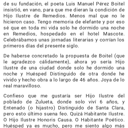
de su fundación, el poeta Luis Manuel Pérez Boitel
insistió, en vano, para que me dieran la condición de
Hijo Ilustre de Remedios. Menos mal que no le
hicieron caso. Tengo memoria de elefante y por eso
sé que en toda mi vida solo he dormido una noche
en Remedios, hospedado en el hotel Mascote.
Celebrábamos unas jornadas literarias y corrían los
primeros días del presente siglo.
De haberse concretado la propuesta de Boitel (que
le agradezco cálidamente), ahora yo sería Hijo
Ilustre de una ciudad donde solo he dormido una
noche y Huésped Distinguido de otra donde he
vivido y hecho obra a lo largo de 46 años. Joya de lo
real maravilloso.
Confieso que me gustaría ser Hijo Ilustre del
poblado de Zulueta, donde solo viví 6 años, y
Entenado (o hijastro) Distinguido de Santa Clara,
pero esto último suena feo. Quizá Habitante Ilustre.
O Hijo Ilustre Honoris Causa. O Habitante Poético.
Huésped ya es mucho, pero me siento algo más