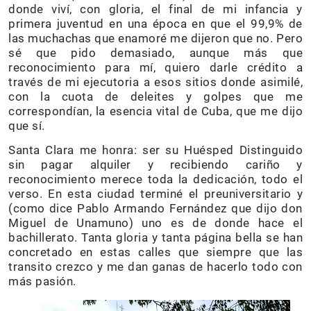
donde viví, con gloria, el final de mi infancia y
primera juventud en una época en que el 99,9% de
las muchachas que enamoré me dijeron que no. Pero
sé que pido demasiado, aunque más que
reconocimiento para mí, quiero darle crédito a
través de mi ejecutoria a esos sitios donde asimilé,
con la cuota de deleites y golpes que me
correspondían, la esencia vital de Cuba, que me dijo
que sí.
Santa Clara me honra: ser su Huésped Distinguido
sin pagar alquiler y recibiendo cariño y
reconocimiento merece toda la dedicación, todo el
verso. En esta ciudad terminé el preuniversitario y
(como dice Pablo Armando Fernández que dijo don
Miguel de Unamuno) uno es de donde hace el
bachillerato. Tanta gloria y tanta página bella se han
concretado en estas calles que siempre que las
transito crezco y me dan ganas de hacerlo todo con
más pasión.