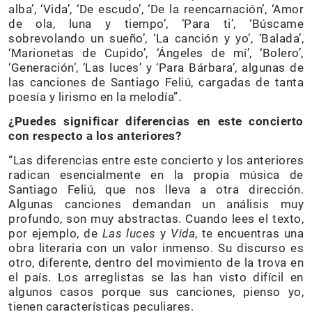
alba’, ‘Vida’, ‘De escudo’, ‘De la reencarnación’, ‘Amor
de ola, luna y tiempo’, ‘Para ti’, ‘Búscame
sobrevolando un sueño’, ‘La canción y yo’, ‘Balada’,
‘Marionetas de Cupido’, ‘Ángeles de mí’, ‘Bolero’,
‘Generación’, ‘Las luces’ y ‘Para Bárbara’, algunas de
las canciones de Santiago Feliú, cargadas de tanta
poesía y lirismo en la melodía”.
¿Puedes significar diferencias en este concierto
con respecto a los anteriores?
“Las diferencias entre este concierto y los anteriores
radican esencialmente en la propia música de
Santiago Feliú, que nos lleva a otra dirección.
Algunas canciones demandan un análisis muy
profundo, son muy abstractas. Cuando lees el texto,
por ejemplo, de
Las luces
y
Vida
, te encuentras una
obra literaria con un valor inmenso. Su discurso es
otro, diferente, dentro del movimiento de la trova en
el país. Los arreglistas se las han visto difícil en
algunos casos porque sus canciones, pienso yo,
tienen características peculiares.