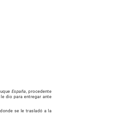
 buque
España
, procedente
le dio para entregar ante
donde se le trasladó a la