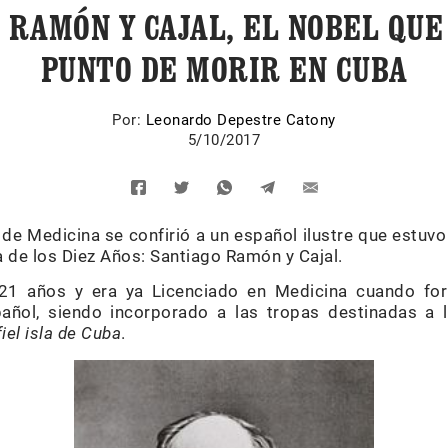
 RAMÓN Y CAJAL, EL NOBEL QUE
PUNTO DE MORIR EN CUBA
Por:
Leonardo Depestre Catony
5/10/2017
e Medicina se confirió a un español ilustre que estuvo
 de los Diez Años: Santiago Ramón y Cajal.
a 21 años y era ya Licenciado en Medicina cuando fo
pañol, siendo incorporado a las tropas destinadas a l
iel isla de Cuba
.