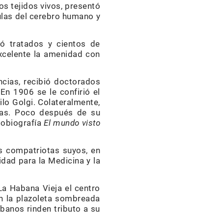
os tejidos vivos, presentó
ulas del cerebro humano y
ó tratados y cientos de
excelente la amenidad con
ncias, recibió doctorados
En 1906 se le confirió el
lo Golgi. Colateralmente,
arias. Poco después de su
utobiografía
El mundo visto
 compatriotas suyos, en
idad para la Medicina y la
La Habana Vieja el centro
en la plazoleta sombreada
ubanos rinden tributo a su