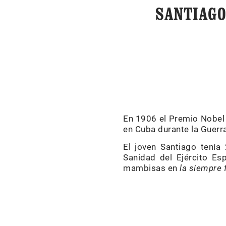
SANTIAGO
En 1906 el Premio Nobel d
en Cuba durante la Guerra
El joven Santiago tení
Sanidad del Ejército Es
mambisas en
la siempre f