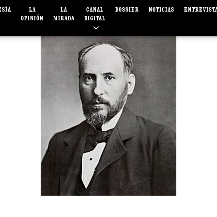
ESÍA
LA
LA
CANAL
DOSSIER
NOTICIAS
ENTREVIST
OPINIÓN
MIRADA
DIGITAL