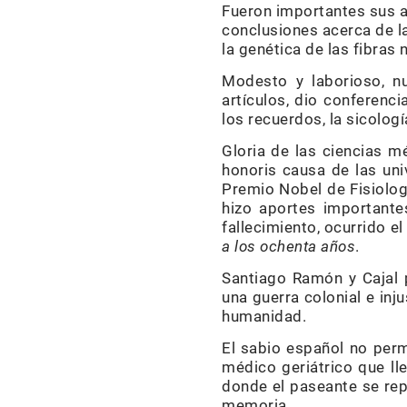
Fueron importantes sus ap
conclusiones acerca de l
la genética de las fibras 
Modesto y laborioso, n
artículos, dio conferenc
los recuerdos, la sicolog
Gloria de las ciencias m
honoris causa de las uni
Premio Nobel de Fisiolog
hizo aportes importantes
fallecimiento, ocurrido e
a los ochenta años
.
Santiago Ramón y Cajal
una guerra colonial e inj
humanidad.
El sabio español no perm
médico geriátrico que ll
donde el paseante se repo
memoria.