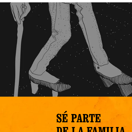
SÉ PARTE
DE LA FAMILIA