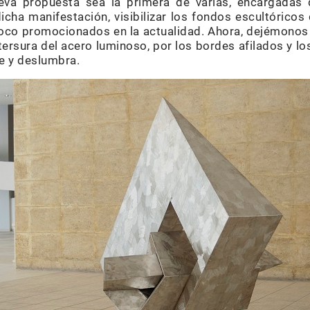
a propuesta sea la primera de varias, encargadas d
cha manifestación, visibilizar los fondos escultóricos
co promocionados en la actualidad. Ahora, dejémonos 
 tersura del acero luminoso, por los bordes afilados y lo
ae y deslumbra.