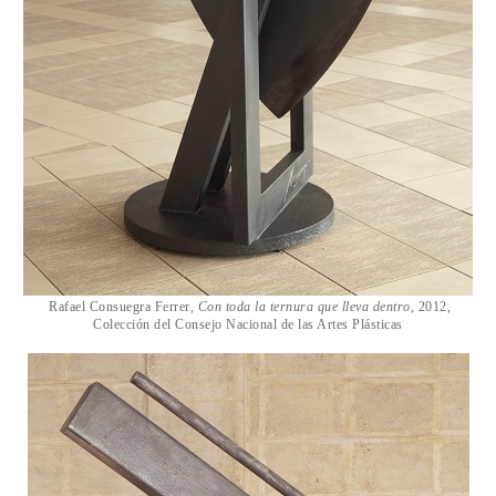
Rafael Consuegra Ferrer,
Con toda la ternura que lleva dentro
, 2012,
Colección del Consejo Nacional de las Artes Plásticas