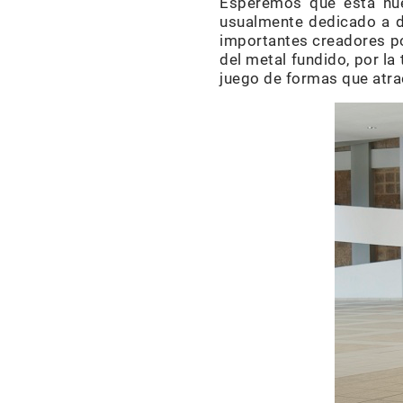
Esperemos que esta nuev
usualmente dedicado a di
importantes creadores po
del metal fundido, por la
juego de formas que atr