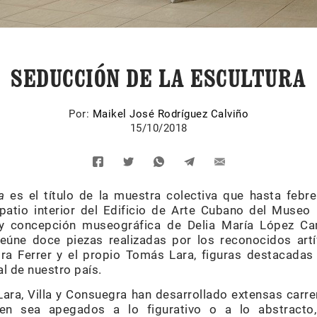
SEDUCCIÓN DE LA ESCULTURA
Por:
Maikel José Rodríguez Calviño
15/10/2018
a
es el título de la muestra colectiva que hasta febr
 patio interior del Edificio de Arte Cubano del Museo
y concepción museográfica de Delia María López C
reúne doce piezas realizadas por los reconocidos art
ra Ferrer y el propio Tomás Lara, figuras destacadas 
 de nuestro país.
Lara, Villa y Consuegra han desarrollado extensas carre
Bien sea apegados a lo figurativo o a lo abstracto,