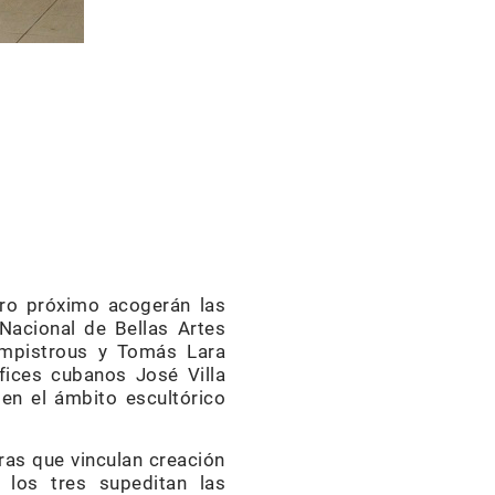
ero próximo acogerán las
 Nacional de Bellas Artes
ampistrous y Tomás Lara
ífices cubanos José Villa
en el ámbito escultórico
ras que vinculan creación
 los tres supeditan las