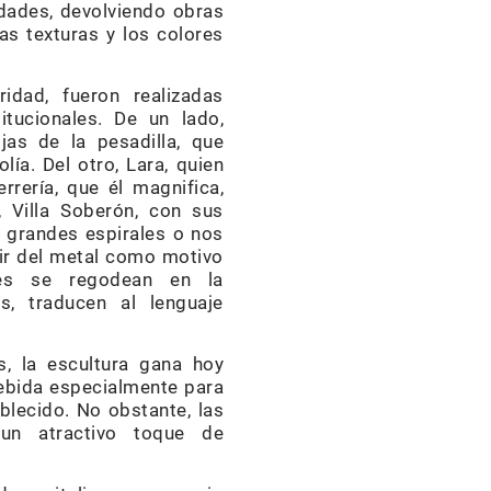
vidades, devolviendo obras
as texturas y los colores
idad, fueron realizadas
itucionales. De un lado,
jas de la pesadilla, que
lía. Del otro, Lara, quien
rrería, que él magnifica,
 Villa Soberón, con sus
 grandes espirales o nos
tir del metal como motivo
ores se regodean en la
s, traducen al lenguaje
s, la escultura gana hoy
ebida especialmente para
blecido. No obstante, las
un atractivo toque de