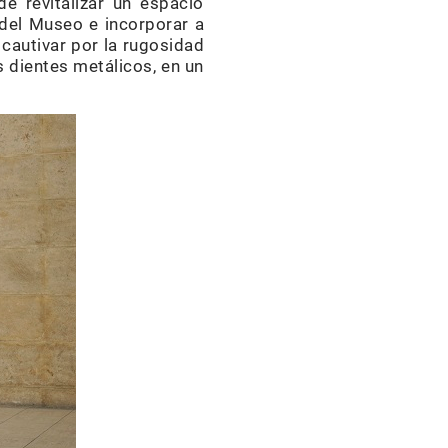
e revitalizar un espacio
 del Museo e incorporar a
cautivar por la rugosidad
s dientes metálicos, en un