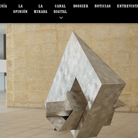
ESÍA
LA
LA
CANAL
DOSSIER
NOTICIAS
ENTREVIST
OPINIÓN
MIRADA
DIGITAL