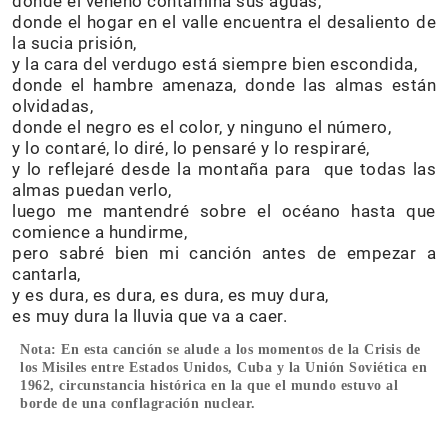
donde el veneno contamina sus aguas,
donde el hogar en el valle encuentra el desaliento de
la sucia prisión,
y la cara del verdugo está siempre bien escondida,
donde el hambre amenaza, donde las almas están
olvidadas,
donde el negro es el color, y ninguno el número,
y lo contaré, lo diré, lo pensaré y lo respiraré,
y lo reflejaré desde la montaña para que todas las
almas puedan verlo,
luego me mantendré sobre el océano hasta que
comience a hundirme,
pero sabré bien mi canción antes de empezar a
cantarla,
y es dura, es dura, es dura, es muy dura,
es muy dura la lluvia que va a caer.
Nota: En esta canción se alude a los momentos de la Crisis de
los Misiles entre Estados Unidos, Cuba y la Unión Soviética en
1962, circunstancia histórica en la que el mundo estuvo al
borde de una conflagración nuclear.