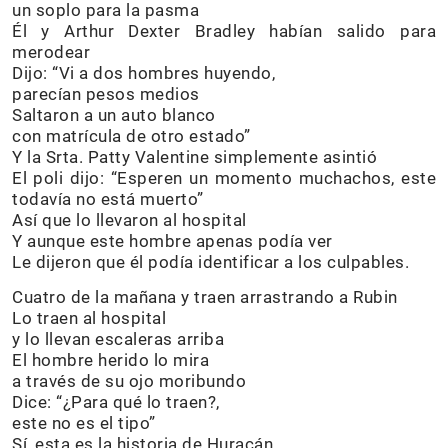
un soplo para la pasma
Él y Arthur Dexter Bradley habían salido para
merodear
Dijo: “Vi a dos hombres huyendo,
parecían pesos medios
Saltaron a un auto blanco
con matrícula de otro estado”
Y la Srta. Patty Valentine simplemente asintió
El poli dijo: “Esperen un momento muchachos, este
todavía no está muerto”
Así que lo llevaron al hospital
Y aunque este hombre apenas podía ver
Le dijeron que él podía identificar a los culpables.
Cuatro de la mañana y traen arrastrando a Rubin
Lo traen al hospital
y lo llevan escaleras arriba
El hombre herido lo mira
a través de su ojo moribundo
Dice: “¿Para qué lo traen?,
este no es el tipo”
Sí, esta es la historia de Huracán