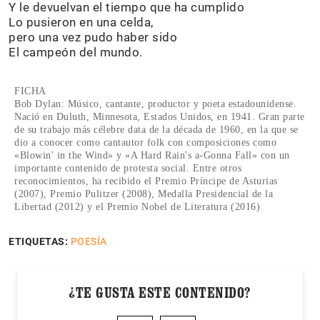
Y le devuelvan el tiempo que ha cumplido
Lo pusieron en una celda,
pero una vez pudo haber sido
El campeón del mundo.
FICHA
Bob Dylan: Músico, cantante, productor y poeta estadounidense.
Nació en Duluth, Minnesota, Estados Unidos, en 1941. Gran parte
de su trabajo más célebre data de la década de 1960, en la que se
dio a conocer como cantautor folk con composiciones como
«Blowin' in the Wind» y «A Hard Rain's a-Gonna Fall» con un
importante contenido de protesta social. Entre otros
reconocimientos, ha recibido el Premio Príncipe de Asturias
(2007), Premio Pulitzer (2008), Medalla Presidencial de la
Libertad (2012) y el Premio Nobel de Literatura (2016)
ETIQUETAS:
POESÍA
¿TE GUSTA ESTE CONTENIDO?