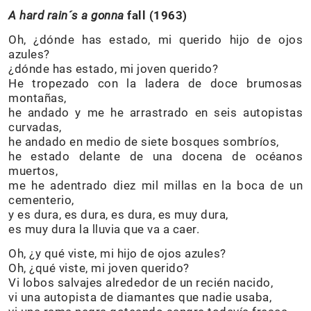
A hard rain´s a gonna
fall (1963)
Oh, ¿dónde has estado, mi querido hijo de ojos
azules?
¿dónde has estado, mi joven querido?
He tropezado con la ladera de doce brumosas
montañas,
he andado y me he arrastrado en seis autopistas
curvadas,
he andado en medio de siete bosques sombríos,
he estado delante de una docena de océanos
muertos,
me he adentrado diez mil millas en la boca de un
cementerio,
y es dura, es dura, es dura, es muy dura,
es muy dura la lluvia que va a caer.
Oh, ¿y qué viste, mi hijo de ojos azules?
Oh, ¿qué viste, mi joven querido?
Vi lobos salvajes alrededor de un recién nacido,
vi una autopista de diamantes que nadie usaba,