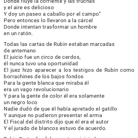
Donde fluye la corriente y las truchas
y el aire es delicioso
Y doy un paseo a caballo por el campo”
Pero entonces lo llevaron a la cárcel
Donde intentan trasformar un hombre
en un ratón.
Todas las cartas de Rubin estaban marcadas
de antemano
El juicio fue un circo de cerdos,
él nunca tuvo una oportunidad
El juez hizo aparecer a los testigos de Rubin como
borrachines de los bajos fondos
Para la gente blanca que miraba él
era un vago revolucionario
Y para la gente de color él era solamente
un negro loco
Nadie dudó de que él había apretado el gatillo
Y aunque no pudieron presentar el arma
El Fiscal del distrito dijo que él era el autor
Y el jurado de blancos estuvo de acuerdo.