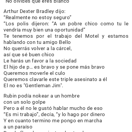
“No olvides que eres blanco”
Arthur Dexter Bradley dijo:
“Realmente no estoy seguro”
“Los polis dijeron: “A un pobre chico como tu le
vendría muy bien una oportunidad”
Te tenemos por el trabajo del Motel y estamos
hablando con tu amigo Bello
No querrás volver a la cárcel,
así que sé buen chico
Le harás un favor a la sociedad
El hijo de p… es bravo y se pone más bravo
Queremos moverle el culo
Queremos clavarle este triple asesinato a él
El no es "Gentleman Jim".
Rubin podía nokear a un hombre
con un solo golpe
Pero a él no le gustó hablar mucho de eso
“Es mi trabajo”, decía, “y lo hago por dinero
Y en cuanto termino me pongo en marcha
a un paraíso