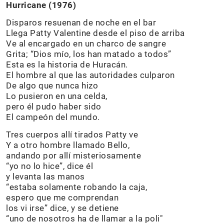
Hurricane (1976)
Disparos resuenan de noche en el bar
Llega Patty Valentine desde el piso de arriba
Ve al encargado en un charco de sangre
Grita; “Dios mío, los han matado a todos”
Esta es la historia de Huracán.
El hombre al que las autoridades culparon
De algo que nunca hizo
Lo pusieron en una celda,
pero él pudo haber sido
El campeón del mundo.
Tres cuerpos allí tirados Patty ve
Y a otro hombre llamado Bello,
andando por allí misteriosamente
“yo no lo hice”, dice él
y levanta las manos
“estaba solamente robando la caja,
espero que me comprendan
los vi irse” dice, y se detiene
“uno de nosotros ha de llamar a la poli"