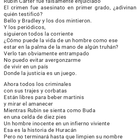
Rubin Carter fue falsamente enjuiciado
El crimen fue asesinato en primer grado, ¿adivinan
quién testificó?
Bello y Bradley y los dos mintieron.
Y los periódicos,
siguieron todos la corriente
¿Cómo puede la vida de un hombre como ese
estar en la palma de la mano de algún truhán?
Verlo tan obviamente entrampado
No puedo evitar avergonzarme
de vivir en un país
Donde la justicia es un juego.
Ahora todos los criminales
con sus trajes y corbatas
Están libres para beber martinis
y mirar el amanecer
Mientras Rubin se sienta como Buda
en una celda de diez pies
Un hombre inocente en un infierno viviente
Esa es la historia de Huracán
Pero no terminará hasta que limpien su nombre