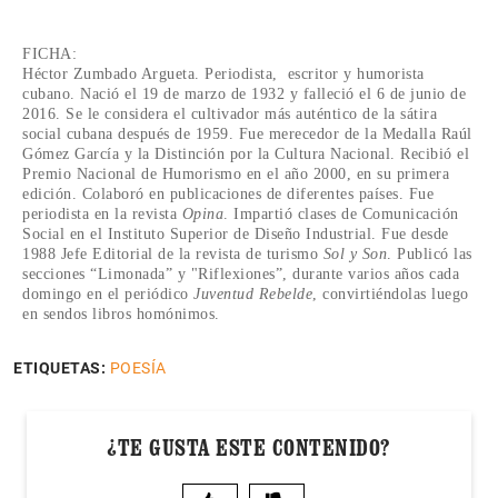
FICHA:
Héctor Zumbado Argueta. Periodista, escritor y humorista
cubano. Nació el 19 de marzo de 1932 y falleció el 6 de junio de
2016. Se le considera el cultivador más auténtico de la sátira
social cubana después de 1959. Fue merecedor de la Medalla Raúl
Gómez García y la Distinción por la Cultura Nacional. Recibió el
Premio Nacional de Humorismo en el año 2000, en su primera
edición. Colaboró en publicaciones de diferentes países. Fue
periodista en la revista
Opina
. Impartió clases de Comunicación
Social en el Instituto Superior de Diseño Industrial. Fue desde
1988 Jefe Editorial de la revista de turismo
Sol y Son
. Publicó las
secciones “Limonada” y "Riflexiones”, durante varios años cada
domingo en el periódico
Juventud Rebelde
, convirtiéndolas luego
en sendos libros homónimos.
ETIQUETAS:
POESÍA
¿TE GUSTA ESTE CONTENIDO?