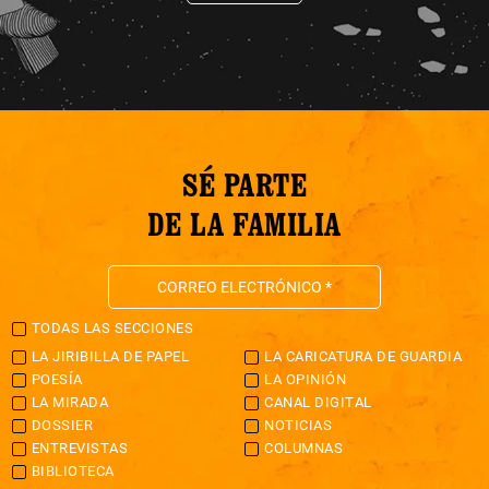
SÉ PARTE
DE LA FAMILIA
TODAS LAS SECCIONES
LA JIRIBILLA DE PAPEL
LA CARICATURA DE GUARDIA
POESÍA
LA OPINIÓN
LA MIRADA
CANAL DIGITAL
DOSSIER
NOTICIAS
ENTREVISTAS
COLUMNAS
BIBLIOTECA