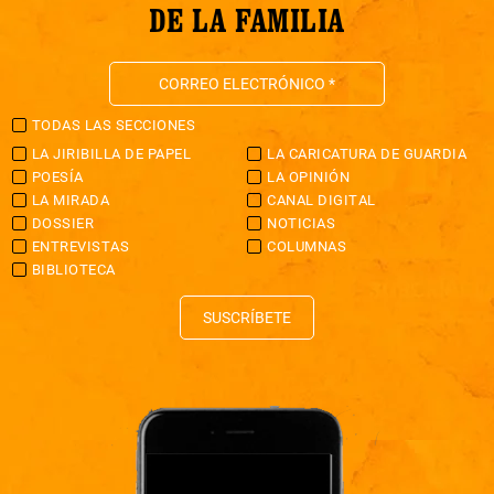
DE LA FAMILIA
TODAS LAS SECCIONES
LA JIRIBILLA DE PAPEL
LA CARICATURA DE GUARDIA
POESÍA
LA OPINIÓN
LA MIRADA
CANAL DIGITAL
DOSSIER
NOTICIAS
ENTREVISTAS
COLUMNAS
BIBLIOTECA
SUSCRÍBETE