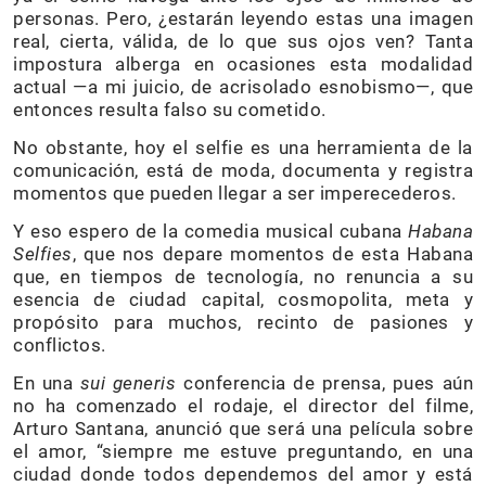
personas. Pero, ¿estarán leyendo estas una imagen
real, cierta, válida, de lo que sus ojos ven? Tanta
impostura alberga en ocasiones esta modalidad
actual —a mi juicio, de acrisolado esnobismo—, que
entonces resulta falso su cometido.
No obstante, hoy el selfie es una herramienta de la
comunicación, está de moda, documenta y registra
momentos que pueden llegar a ser imperecederos.
Y eso espero de la comedia musical cubana
Habana
Selfies
, que nos depare momentos de esta Habana
que, en tiempos de tecnología, no renuncia a su
esencia de ciudad capital, cosmopolita, meta y
propósito para muchos, recinto de pasiones y
conflictos.
En una
sui generis
conferencia de prensa, pues aún
no ha comenzado el rodaje, el director del filme,
Arturo Santana, anunció que será una película sobre
el amor, “siempre me estuve preguntando, en una
ciudad donde todos dependemos del amor y está