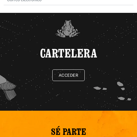
CARTELERA
ACCEDER
SÉ PARTE