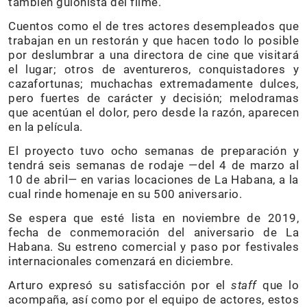
también guionista del filme.
Cuentos como el de tres actores desempleados que
trabajan en un restorán y que hacen todo lo posible
por deslumbrar a una directora de cine que visitará
el lugar; otros de aventureros, conquistadores y
cazafortunas; muchachas extremadamente dulces,
pero fuertes de carácter y decisión; melodramas
que acentúan el dolor, pero desde la razón, aparecen
en la película.
El proyecto tuvo ocho semanas de preparación y
tendrá seis semanas de rodaje —del 4 de marzo al
10 de abril— en varias locaciones de La Habana, a la
cual rinde homenaje en su 500 aniversario.
Se espera que esté lista en noviembre de 2019,
fecha de conmemoración del aniversario de La
Habana. Su estreno comercial y paso por festivales
internacionales comenzará en diciembre.
Arturo expresó su satisfacción por el
staff
que lo
acompaña, así como por el equipo de actores, estos