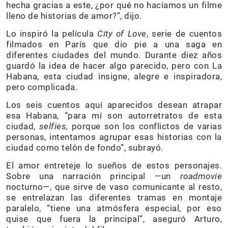
hecha gracias a este, ¿por qué no hacíamos un filme
lleno de historias de amor?”, dijo.
Lo inspiró la película
City of Love
, serie de cuentos
filmados en París que dio pie a una saga en
diferentes ciudades del mundo. Durante diez años
guardó la idea de hacer algo parecido, pero con La
Habana, esta ciudad insigne, alegre e inspiradora,
pero complicada.
Los seis cuentos aquí aparecidos desean atrapar
esa Habana, “para mí son autorretratos de esta
ciudad,
selfies,
porque son los conflictos de varias
personas, intentamos agrupar esas historias con la
ciudad como telón de fondo”, subrayó.
El amor entreteje lo sueños de estos personajes.
Sobre una narración principal —un
roadmovie
nocturno—, que sirve de vaso comunicante al resto,
se entrelazan las diferentes tramas en montaje
paralelo, “tiene una atmósfera especial, por eso
quise que fuera la principal”, aseguró Arturo,