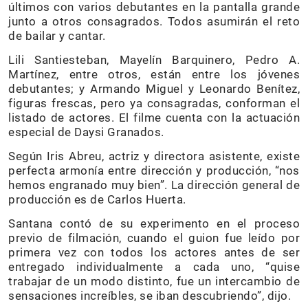
últimos con varios debutantes en la pantalla grande
junto a otros consagrados. Todos asumirán el reto
de bailar y cantar.
Lili Santiesteban, Mayelín Barquinero, Pedro A.
Martínez, entre otros, están entre los jóvenes
debutantes; y Armando Miguel y Leonardo Benítez,
figuras frescas, pero ya consagradas, conforman el
listado de actores. El filme cuenta con la actuación
especial de Daysi Granados.
Según Iris Abreu, actriz y directora asistente, existe
perfecta armonía entre dirección y producción, “nos
hemos engranado muy bien”. La dirección general de
producción es de Carlos Huerta.
Santana contó de su experimento en el proceso
previo de filmación, cuando el guion fue leído por
primera vez con todos los actores antes de ser
entregado individualmente a cada uno, “quise
trabajar de un modo distinto, fue un intercambio de
sensaciones increíbles, se iban descubriendo”, dijo.