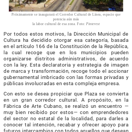
Próximamente se inaugurará el Corredor Cultural de Línea, espacio que
potencia aún más
la labor cultural de esa zona. Foto:
Pinterest
Por todos estos motivos, la Dirección Municipal de
Cultura ha decidido otorgar esa categoría, basada
en el artículo 166 de la Constitución de la República,
la cual recoge que en los municipios pueden
organizarse distritos administrativos, de acuerdo
con la ley. Esta declaratoria y estrategia de imagen
de marca y transformación, recoge todo el accionar
gubernamental imbricado con las formas privadas y
públicas involucradas en esta compleja empresa.
Con esto se desea propiciar que Plaza se convierta
en un gran corredor cultural. A propósito, en la
Fábrica de Arte Cubano, se realizó un encuentro —
muy bien recibido por estos— con emprendedores
del sector no estatal de la localidad, para darles a
conocer tal intención, recabar y ofrecer apoyo para
futuros intercambios con todos aquellos que desean