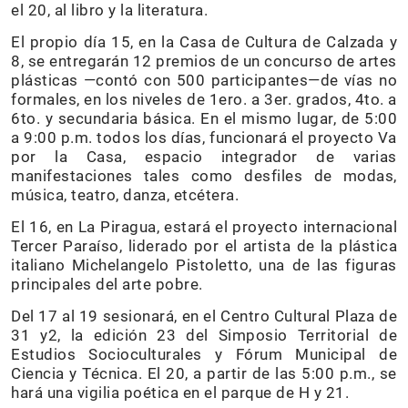
el 20, al libro y la literatura.
El propio día 15, en la Casa de Cultura de Calzada y
8, se entregarán 12 premios de un concurso de artes
plásticas —contó con 500 participantes—de vías no
formales, en los niveles de 1ero. a 3er. grados, 4to. a
6to. y secundaria básica. En el mismo lugar, de 5:00
a 9:00 p.m. todos los días, funcionará el proyecto Va
por la Casa, espacio integrador de varias
manifestaciones tales como desfiles de modas,
música, teatro, danza, etcétera.
El 16, en La Piragua, estará el proyecto internacional
Tercer Paraíso, liderado por el artista de la plástica
italiano Michelangelo Pistoletto, una de las figuras
principales del arte pobre.
Del 17 al 19 sesionará, en el Centro Cultural Plaza de
31 y2, la edición 23 del Simposio Territorial de
Estudios Socioculturales y Fórum Municipal de
Ciencia y Técnica. El 20, a partir de las 5:00 p.m., se
hará una vigilia poética en el parque de H y 21.