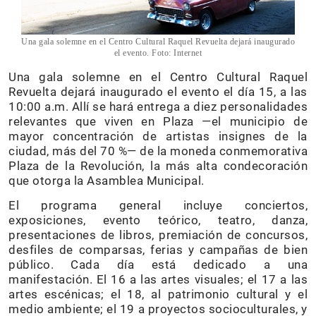
Una gala solemne en el Centro Cultural Raquel Revuelta dejará inaugurado
el evento. Foto: Internet
Una gala solemne en el Centro Cultural Raquel
Revuelta dejará inaugurado el evento el día 15, a las
10:00 a.m. Allí se hará entrega a diez personalidades
relevantes que viven en Plaza —el municipio de
mayor concentración de artistas insignes de la
ciudad, más del 70 %— de la moneda conmemorativa
Plaza de la Revolución, la más alta condecoración
que otorga la Asamblea Municipal.
El programa general incluye conciertos,
exposiciones, evento teórico, teatro, danza,
presentaciones de libros, premiación de concursos,
desfiles de comparsas, ferias y campañas de bien
público. Cada día está dedicado a una
manifestación. El 16 a las artes visuales; el 17 a las
artes escénicas; el 18, al patrimonio cultural y el
medio ambiente; el 19 a proyectos socioculturales, y