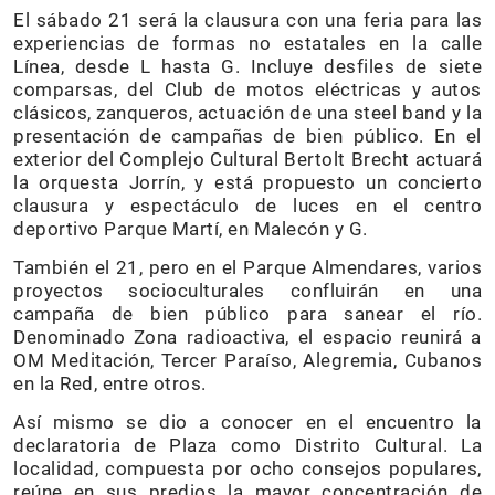
El sábado 21 será la clausura con una feria para las
experiencias de formas no estatales en la calle
Línea, desde L hasta G. Incluye desfiles de siete
comparsas, del Club de motos eléctricas y autos
clásicos, zanqueros, actuación de una steel band y la
presentación de campañas de bien público. En el
exterior del Complejo Cultural Bertolt Brecht actuará
la orquesta Jorrín, y está propuesto un concierto
clausura y espectáculo de luces en el centro
deportivo Parque Martí, en Malecón y G.
También el 21, pero en el Parque Almendares, varios
proyectos socioculturales confluirán en una
campaña de bien público para sanear el río.
Denominado Zona radioactiva, el espacio reunirá a
OM Meditación, Tercer Paraíso, Alegremia, Cubanos
en la Red, entre otros.
Así mismo se dio a conocer en el encuentro la
declaratoria de Plaza como Distrito Cultural. La
localidad, compuesta por ocho consejos populares,
reúne en sus predios la mayor concentración de