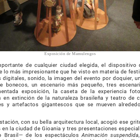
Exposición de Mamulengos
ortante de cualquier ciudad elegida, el dispositivo d
e lo más impresionante que he visto en materia de festi
 digitales, sonido, la imagen del evento por doquier, 
e bonecos, un escenario más pequeño, tres escenario
ntada exposición, la caseta de la experiencia foto
 en extinción de la naturaleza brasileña y teatro de c
es y artefactos gigantescos que se mueven alrededor
stación, con su bella arquitectura local, acogió ese gri
 en la ciudad de Gioania y tres presentaciones especia
ro Brasil— de los espectáculos
Animación suspendida