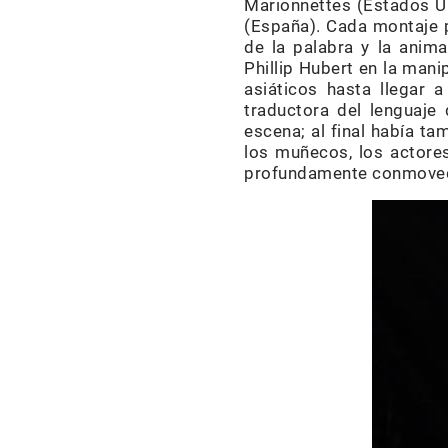
Marionnettes (Estados U
(España). Cada montaje p
de la palabra y la anima
Phillip Hubert en la mani
asiáticos hasta llegar a
traductora del lenguaje
escena; al final había ta
los muñecos, los actore
profundamente conmove