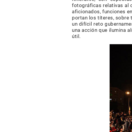
fotográficas relativas al
aficionados, funciones e
portan los títeres, sobre
un difícil reto gubername
una acción que ilumina al
útil.