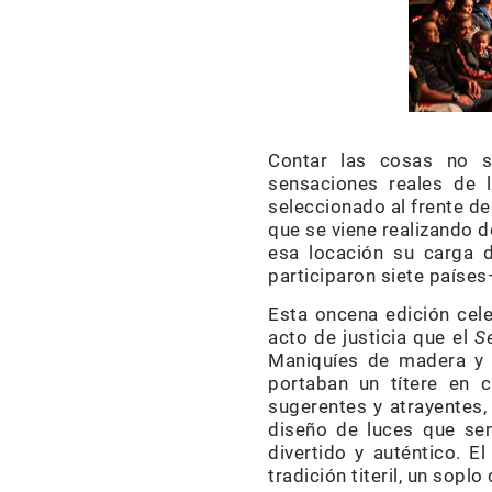
Contar las cosas no si
sensaciones reales de l
seleccionado al frente d
que se viene realizando d
esa locación su carga 
participaron siete países
Esta oncena edición cel
acto de justicia que el
S
Maniquíes de madera y t
portaban un títere en
sugerentes y atrayentes
diseño de luces que sem
divertido y auténtico. 
tradición titeril, un soplo