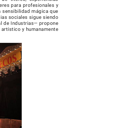
leres para profesionales y
a sensibilidad mágica que
cias sociales sigue siendo
nal de Industrias— propone
to artístico y humanamente