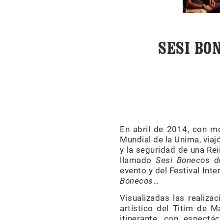
SESI BO
En abril de 2014, con mo
Mundial de la Unima, viaj
y la seguridad de una Rei
llamado
Sesi Bonecos 
evento y del Festival Int
Bonecos
…
Visualizadas las realiz
artístico del Titim de 
itinerante, con espectác