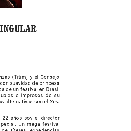
SINGULAR
nzas (Titim) y el Consejo
, con suavidad de princesa
a de un festival en Brasil
isuales e impresos de su
as alternativas con el
Sesi
 22 años soy el director
pecial. Un mega festival
 de títeres, experiencias