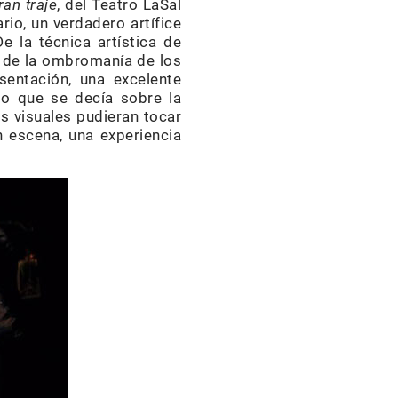
ran traje
, del Teatro LaSal
io, un verdadero artífice
e la técnica artística de
za de la ombromanía de los
esentación, una excelente
lo que se decía sobre la
es visuales pudieran tocar
 escena, una experiencia