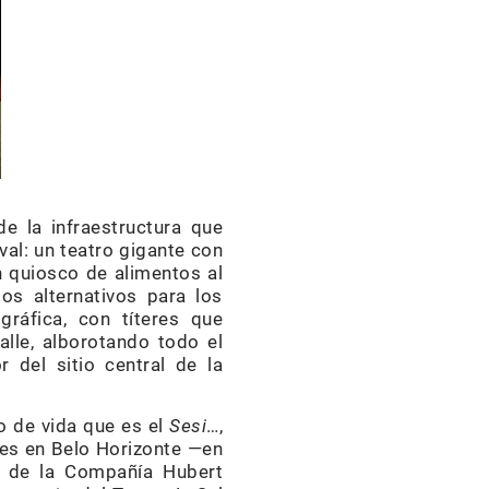
e la infraestructura que
val: un teatro gigante con
un quiosco de alimentos al
s alternativos para los
gráfica, con títeres que
alle, alborotando todo el
 del sitio central de la
to de vida que es el
Sesi
…,
les en Belo Horizonte —en
, de la Compañía Hubert