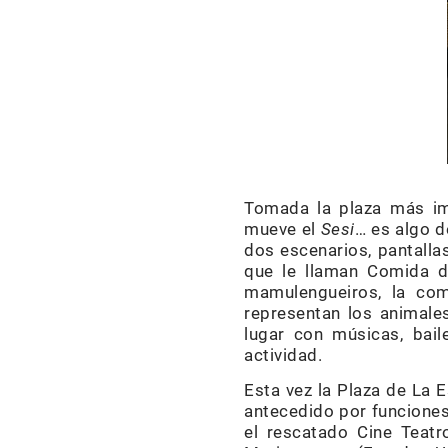
Tomada la plaza más imp
mueve el
Sesi
… es algo d
dos escenarios, pantallas
que le llaman Comida d
mamulengueiros, la come
representan los animales
lugar con músicas, bail
actividad.
Esta vez la Plaza de La E
antecedido por funciones
el rescatado Cine Teat