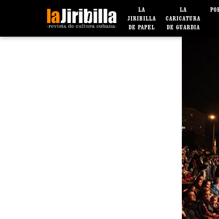
LA
LA
PO
JIRIBILLA
CARICATURA
DE PAPEL
DE GUARDIA