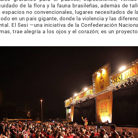
 cuidado de la flora y la fauna brasileñas, además de tal
n espacios no convencionales, lugares necesitados de l
 todo en un país gigante, donde la violencia y las diferen
ntal. El Sesi —una iniciativa de la Confederación Nacio
mas, trae alegría a los ojos y el corazón; es un proyec