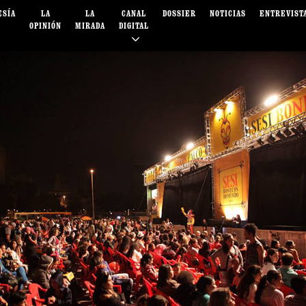
ESÍA
LA
LA
CANAL
DOSSIER
NOTICIAS
ENTREVIST
OPINIÓN
MIRADA
DIGITAL