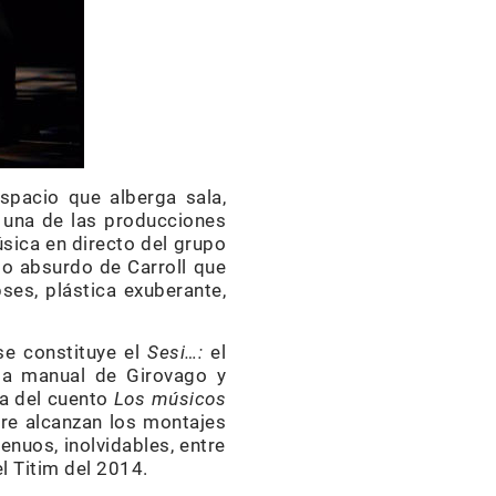
spacio que alberga sala,
e una de las producciones
úsica en directo del grupo
to absurdo de Carroll que
ses, plástica exuberante,
se constituye el
Sesi…:
el
acia manual de Girovago y
ca del cuento
Los músicos
pre alcanzan los montajes
enuos, inolvidables, entre
el Titim del 2014.