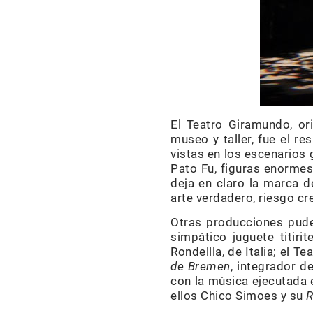
El Teatro Giramundo, or
museo y taller, fue el r
vistas en los escenarios 
Pato Fu, figuras enormes
deja en claro la marca d
arte verdadero, riesgo cre
Otras producciones pude
simpático juguete titiri
Rondellla, de Italia; el 
de Bremen
, integrador d
con la música ejecutada e
ellos Chico Simoes y su
R