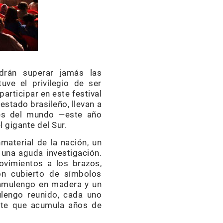
odrán superar jamás las
uve el privilegio de ser
 participar en este festival
estado brasileño, llevan a
res del mundo —este año
 gigante del Sur.
aterial de la nación, un
una aguda investigación.
ovimientos a los brazos,
n cubierto de símbolos
mamulengo en madera y un
ulengo reunido, cada uno
ante que acumula años de