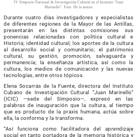
IV Simposio Nacional de Investigación Cultural en el Instituto “Juan
Marinello”. Foto: De la autora
Durante cuatro días investigadores y especialistas
de diferentes regiones de la Mayor de las Antillas,
presentarán en las distintas comisiones sus
ponencias relacionadas con política cultural e
Historia; identidad cultural; los aportes de la cultura
al desarrollo social y comunitario; el patrimonio
cultural, su gestión, promoción, salvaguarda y
permanencia; la enseñanza artística, así como la
cultura, los medios de comunicación y las nuevas
tecnologías, entre otros tópicos.
Elena Socarrás de la Fuente, directora del Instituto
Cubano de Investigación Cultural “Juan Marinello”
(ICIC) —sede del Simposio—, expresó en las
palabras de inauguración que la cultura, al tiempo
que es producto de la praxis humana, actúa sobre
ella, la conforma y la transforma.
“Así funciona como facilitadora del aprendizaje
social en tanto portadora de la memoria histórica y