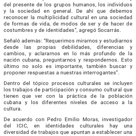
del presente de los grupos humanos, los individuos
y la sociedad en general. De ahí que debemos
reconocer la multiplicidad cultural en una sociedad
de formas de vida, de modos de ser y de hacer de
costumbres y de identidades”, agregó Socarrás.
Señaló además: “Requerimos mirarnos y estudiarnos
desde las propias debilidades, diferencias y
cambios, y aclararnos en lo más profundo de la
nación cubana, preguntarnos y respondernos. Esto
último no solo es importante, también buscar y
proponer respuestas a nuestras interrogantes”.
Dentro del tópico procesos culturales se incluyen
los trabajos de participación y consumo cultural que
tienen que ver con la práctica de la población
cubana y los diferentes niveles de acceso a la
cultura.
De acuerdo con Pedro Emilio Moras, investigador
del ICIC, en identidades culturales hay una
diversidad de trabajos que apuntan a establecer una