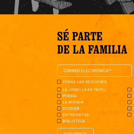
SÉ PARTE
DE LA FAMILIA
TODAS LAS SECCIONES
LA JIRIBILLA DE PAPEL
POESÍA
LA MIRADA
DOSSIER
ENTREVISTAS
BIBLIOTECA
SUSCRÍBETE