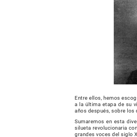
Entre ellos, hemos escog
a la última etapa de su v
años después, sobre los 
Sumaremos en esta divers
silueta revolucionaria co
grandes voces del siglo X