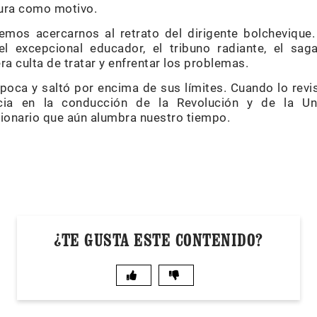
gura como motivo.
mos acercarnos al retrato del dirigente bolchevique. 
el excepcional educador, el tribuno radiante, el sag
a culta de tratar y enfrentar los problemas.
poca y saltó por encima de sus límites. Cuando lo rev
ia en la conducción de la Revolución y de la Uni
ionario que aún alumbra nuestro tiempo.
¿TE GUSTA ESTE CONTENIDO?