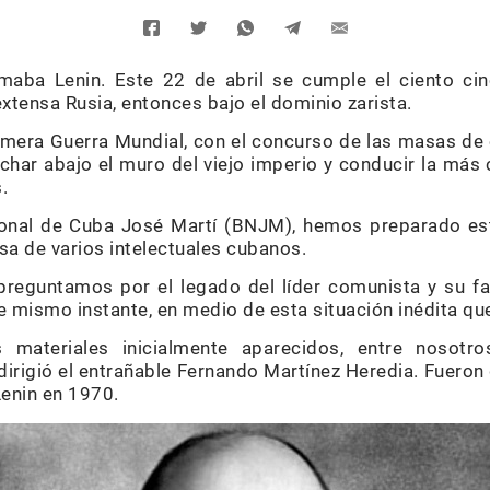
irmaba Lenin. Este 22 de abril se cumple el ciento ci
 extensa Rusia, entonces bajo el dominio zarista.
Primera Guerra Mundial, con el concurso de las masas d
char abajo el muro del viejo imperio y conducir la más 
.
ional de Cuba José Martí (BNJM), hemos preparado es
sa de varios intelectuales cubanos.
 preguntamos por el legado del líder comunista y su f
e mismo instante, en medio de esta situación inédita qu
 materiales inicialmente aparecidos, entre nosotros
 dirigió el entrañable Fernando Martínez Heredia. Fueron 
Lenin en 1970.