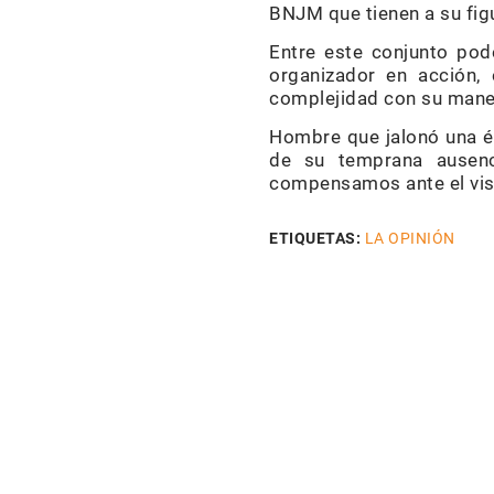
BNJM que tienen a su fi
Entre este conjunto pode
organizador en acción, 
complejidad con su maner
Hombre que jalonó una é
de su temprana ausenc
compensamos ante el vis
ETIQUETAS:
LA OPINIÓN