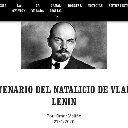
ESÍA
LA
LA
CANAL
DOSSIER
NOTICIAS
ENTREVIST
OPINIÓN
MIRADA
DIGITAL
ENARIO DEL NATALICIO DE VLA
LENIN
Por:
Omar Valiño
21/4/2020