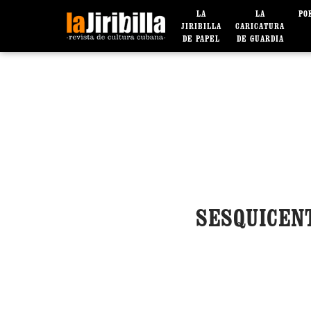
LA
LA
PO
JIRIBILLA
CARICATURA
DE PAPEL
DE GUARDIA
SESQUICENT