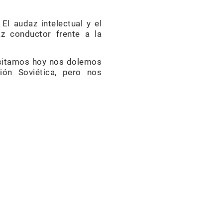
El audaz intelectual y el
az conductor frente a la
isitamos hoy nos dolemos
ón Soviética, pero nos