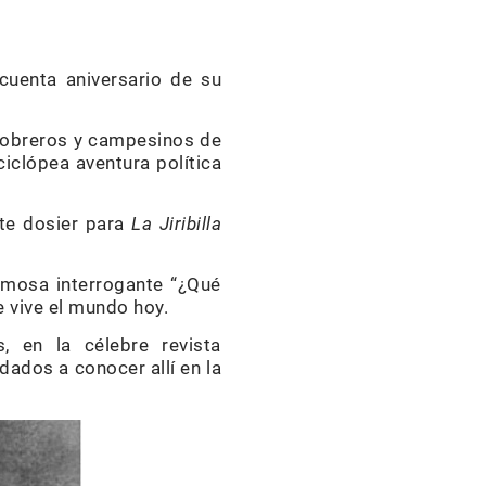
ncuenta aniversario de su
e obreros y campesinos de
ciclópea aventura política
te dosier para
La Jiribilla
amosa interrogante “¿Qué
e vive el mundo hoy.
, en la célebre revista
dados a conocer allí en la