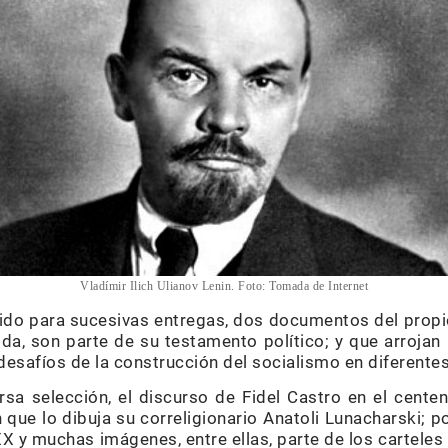
Vladímir Ilich Ulianov Lenin. Foto: Tomada de Internet
ido para sucesivas entregas, dos documentos del propio
ida, son parte de su testamento político; y que arrojan
desafíos de la construcción del socialismo en diferente
a selección, el discurso de Fidel Castro en el centen
n que lo dibuja su correligionario Anatoli Lunacharski;
X y muchas imágenes, entre ellas, parte de los carteles 