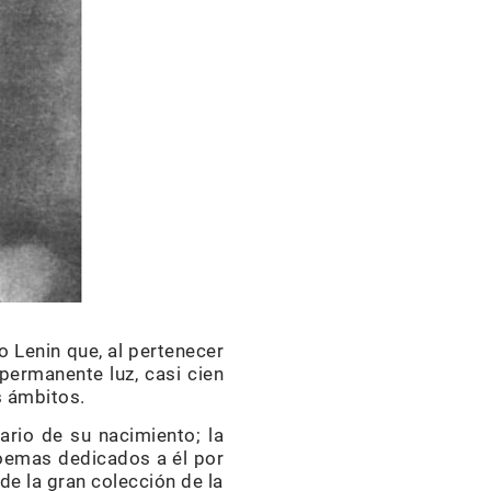
 Lenin que, al pertenecer
 permanente luz, casi cien
s ámbitos.
ario de su nacimiento; la
 poemas dedicados a él por
de la gran colección de la