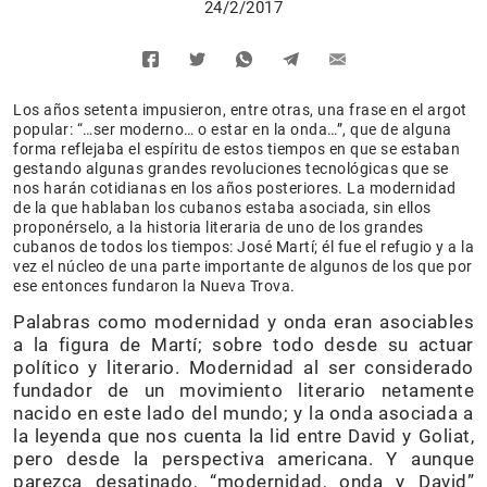
24/2/2017
Los años setenta impusieron, entre otras, una frase en el argot
popular: “…ser moderno… o estar en la onda…”, que de alguna
forma reflejaba el espíritu de estos tiempos en que se estaban
gestando algunas grandes revoluciones tecnológicas que se
nos harán cotidianas en los años posteriores. La modernidad
de la que hablaban los cubanos estaba asociada, sin ellos
proponérselo, a la historia literaria de uno de los grandes
cubanos de todos los tiempos: José Martí; él fue el refugio y a la
vez el núcleo de una parte importante de algunos de los que por
ese entonces fundaron la Nueva Trova.
Palabras como modernidad y onda eran asociables
a la figura de Martí; sobre todo desde su actuar
político y literario. Modernidad al ser considerado
fundador de un movimiento literario netamente
nacido en este lado del mundo; y la onda asociada a
la leyenda que nos cuenta la lid entre David y Goliat,
pero desde la perspectiva americana. Y aunque
parezca desatinado, “modernidad, onda y David”