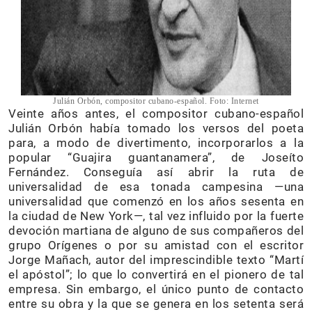
Julián Orbón, compositor cubano-español. Foto: Internet
Veinte años antes, el compositor cubano-español
Julián Orbón había tomado los versos del poeta
para, a modo de divertimento, incorporarlos a la
popular “Guajira guantanamera”, de Joseíto
Fernández. Conseguía así abrir la ruta de
universalidad de esa tonada campesina —una
universalidad que comenzó en los años sesenta en
la ciudad de New York—, tal vez influido por la fuerte
devoción martiana de alguno de sus compañeros del
grupo Orígenes o por su amistad con el escritor
Jorge Mañach, autor del imprescindible texto “Martí
el apóstol”; lo que lo convertirá en el pionero de tal
empresa. Sin embargo, el único punto de contacto
entre su obra y la que se genera en los setenta será