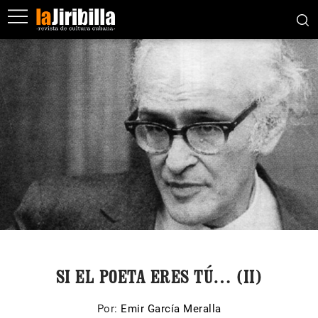
SI EL POETA ERES TÚ… (II)
Por:
Emir García Meralla