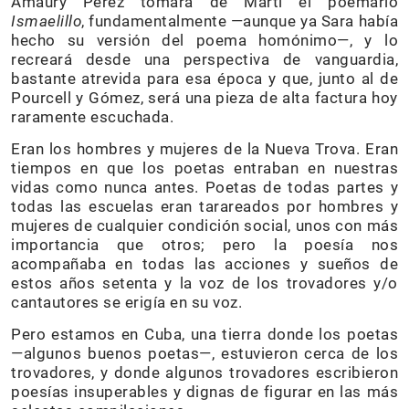
Amaury Pérez tomará de Martí el poemario
Ismaelillo
, fundamentalmente —aunque ya Sara había
hecho su versión del poema homónimo—, y lo
recreará desde una perspectiva de vanguardia,
bastante atrevida para esa época y que, junto al de
Pourcell y Gómez, será una pieza de alta factura hoy
raramente escuchada.
Eran los hombres y mujeres de la Nueva Trova. Eran
tiempos en que los poetas entraban en nuestras
vidas como nunca antes. Poetas de todas partes y
todas las escuelas eran tarareados por hombres y
mujeres de cualquier condición social, unos con más
importancia que otros; pero la poesía nos
acompañaba en todas las acciones y sueños de
estos años setenta y la voz de los trovadores y/o
cantautores se erigía en su voz.
Pero estamos en Cuba, una tierra donde los poetas
—algunos buenos poetas—, estuvieron cerca de los
trovadores, y donde algunos trovadores escribieron
poesías insuperables y dignas de figurar en las más