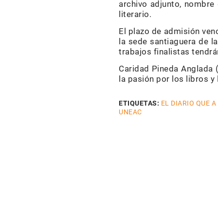
archivo adjunto, nombre d
literario.
El plazo de admisión ven
la sede santiaguera de l
trabajos finalistas tendrá
Caridad Pineda Anglada (
la pasión por los libros y 
ETIQUETAS:
EL DIARIO QUE A
UNEAC