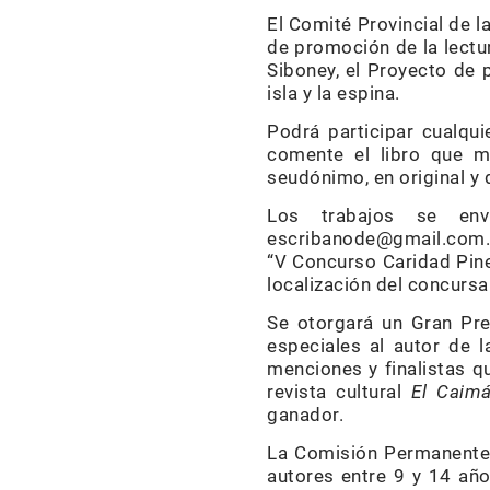
El Comité Provincial de 
de promoción de la lectur
Siboney, el Proyecto de p
isla y la espina.
Podrá participar cualqui
comente el libro que m
seudónimo, en original y 
Los trabajos se envi
escribanode@gmail.com. 
“V Concurso Caridad Pine
localización del concursa
Se otorgará un Gran Pr
especiales al autor de 
menciones y finalistas q
revista cultural
El Caim
ganador.
La Comisión Permanente d
autores entre 9 y 14 año