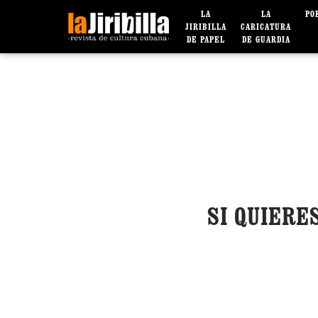
LA
LA
PO
JIRIBILLA
CARICATURA
DE PAPEL
DE GUARDIA
SI QUIERE