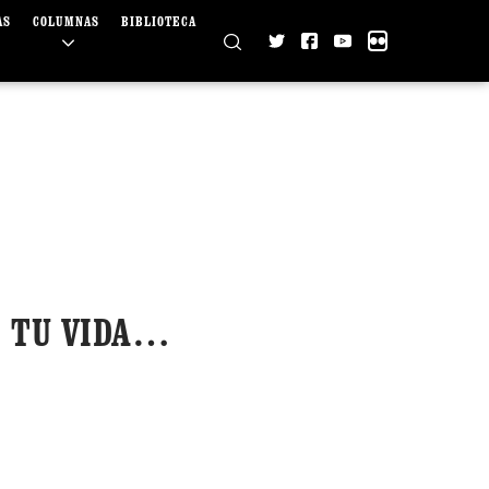
AS
COLUMNAS
BIBLIOTECA
Ó TU VIDA…