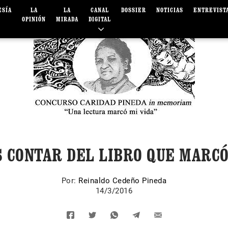
ESÍA
LA
LA
CANAL
DOSSIER
NOTICIAS
ENTREVIST
OPINIÓN
MIRADA
DIGITAL
S CONTAR DEL LIBRO QUE MARC
Por:
Reinaldo Cedeño Pineda
14/3/2016