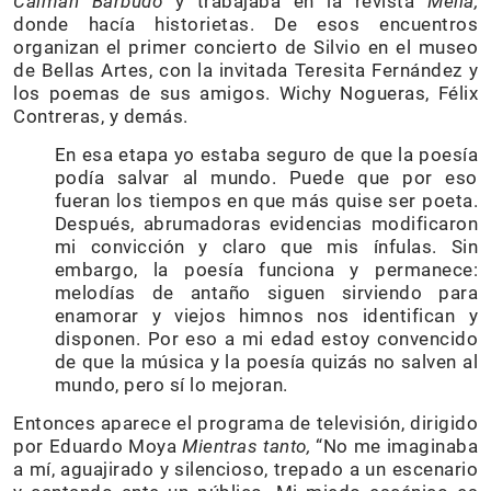
Caimán Barbudo
y trabajaba en la revista
Mella,
donde hacía historietas. De esos encuentros
organizan el primer concierto de Silvio en el museo
de Bellas Artes, con la invitada Teresita Fernández y
los poemas de sus amigos. Wichy Nogueras, Félix
Contreras, y demás.
En esa etapa yo estaba seguro de que la poesía
podía salvar al mundo. Puede que por eso
fueran los tiempos en que más quise ser poeta.
Después, abrumadoras evidencias modificaron
mi convicción y claro que mis ínfulas. Sin
embargo, la poesía funciona y permanece:
melodías de antaño siguen sirviendo para
enamorar y viejos himnos nos identifican y
disponen. Por eso a mi edad estoy convencido
de que la música y la poesía quizás no salven al
mundo, pero sí lo mejoran.
Entonces aparece el programa de televisión, dirigido
por Eduardo Moya
Mientras tanto,
“No me imaginaba
a mí, aguajirado y silencioso, trepado a un escenario