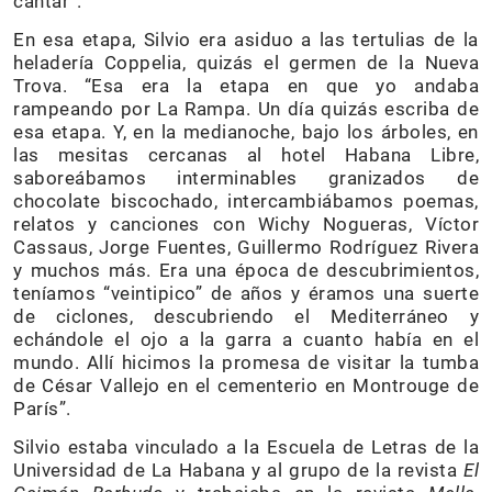
cantar”.
En esa etapa, Silvio era asiduo a las tertulias de la
heladería Coppelia, quizás el germen de la Nueva
Trova. “Esa era la etapa en que yo andaba
rampeando por La Rampa. Un día quizás escriba de
esa etapa. Y, en la medianoche, bajo los árboles, en
las mesitas cercanas al hotel Habana Libre,
saboreábamos interminables granizados de
chocolate biscochado, intercambiábamos poemas,
relatos y canciones con Wichy Nogueras, Víctor
Cassaus, Jorge Fuentes, Guillermo Rodríguez Rivera
y muchos más. Era una época de descubrimientos,
teníamos “veintipico” de años y éramos una suerte
de ciclones, descubriendo el Mediterráneo y
echándole el ojo a la garra a cuanto había en el
mundo. Allí hicimos la promesa de visitar la tumba
de César Vallejo en el cementerio en Montrouge de
París”.
Silvio estaba vinculado a la Escuela de Letras de la
Universidad de La Habana y al grupo de la revista
El