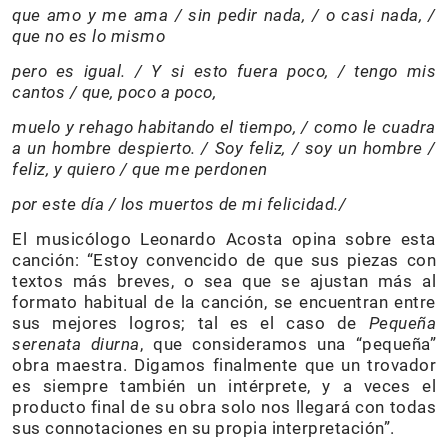
que amo y me ama / sin pedir nada, / o casi nada, /
que no es lo mismo
pero es igual. / Y si esto fuera poco, / tengo mis
cantos / que, poco a poco,
muelo y rehago habitando el tiempo, / como le cuadra
a un hombre despierto. / Soy feliz, / soy un hombre /
feliz, y quiero / que me perdonen
por este día / los muertos de mi felicidad./
El musicólogo Leonardo Acosta opina sobre esta
canción: “Estoy convencido de que sus piezas con
textos más breves, o sea que se ajustan más al
formato habitual de la canción, se encuentran entre
sus mejores logros; tal es el caso de
Pequeña
serenata diurna
, que consideramos una “pequeña”
obra maestra. Digamos finalmente que un trovador
es siempre también un intérprete, y a veces el
producto final de su obra solo nos llegará con todas
sus connotaciones en su propia interpretación”.