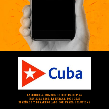
LA JIRIBILLA, REVISTA DE CULTURA CUBANA
ISSN 2218-0869. LA HABANA. 2001-2026
DISEÑADO Y DESARROLLADO POR PYXEL SOLUTIONS