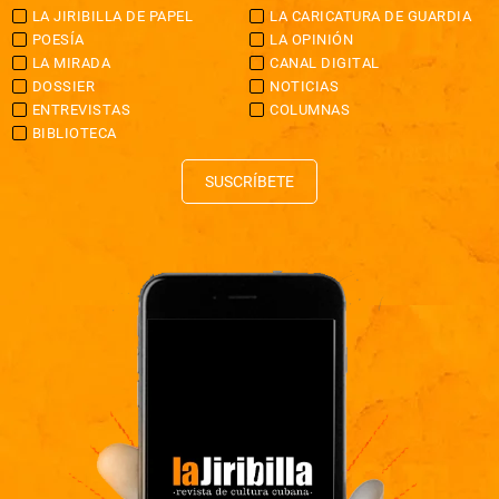
LA JIRIBILLA DE PAPEL
LA CARICATURA DE GUARDIA
POESÍA
LA OPINIÓN
LA MIRADA
CANAL DIGITAL
DOSSIER
NOTICIAS
ENTREVISTAS
COLUMNAS
BIBLIOTECA
SUSCRÍBETE