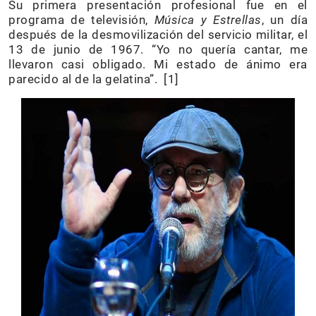
Su primera presentación profesional fue en el
programa de televisión,
Música y Estrellas
, un día
después de la desmovilización del servicio militar, el
13 de junio de 1967. “Yo no quería cantar, me
llevaron casi obligado. Mi estado de ánimo era
parecido al de la gelatina”. [1]