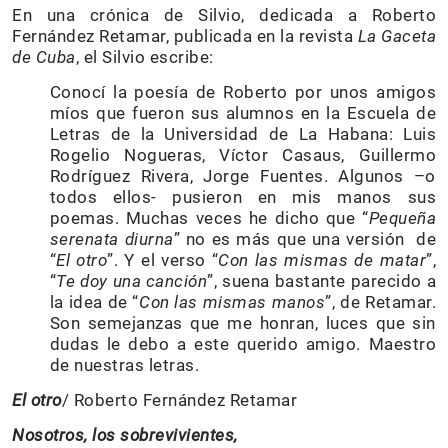
En una crónica de Silvio, dedicada a Roberto
Fernández Retamar, publicada en la revista
La Gaceta
de Cuba
, el Silvio escribe:
Conocí la poesía de Roberto por unos amigos
míos que fueron sus alumnos en la Escuela de
Letras de la Universidad de La Habana: Luis
Rogelio Nogueras, Víctor Casaus, Guillermo
Rodríguez Rivera, Jorge Fuentes. Algunos –o
todos ellos- pusieron en mis manos sus
poemas. Muchas veces he dicho que “
Pequeña
serenata diurna
” no es más que una versión de
“
El otro
”. Y el verso “
Con las mismas de matar
”,
“
Te doy una canción
”, suena bastante parecido a
la idea de “
Con las mismas manos
”, de Retamar.
Son semejanzas que me honran, luces que sin
dudas le debo a este querido amigo. Maestro
de nuestras letras.
El otro
/ Roberto Fernández Retamar
Nosotros, los sobrevivientes,