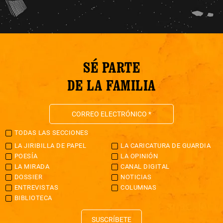
SÉ PARTE
DE LA FAMILIA
TODAS LAS SECCIONES
LA JIRIBILLA DE PAPEL
LA CARICATURA DE GUARDIA
POESÍA
LA OPINIÓN
LA MIRADA
CANAL DIGITAL
DOSSIER
NOTICIAS
ENTREVISTAS
COLUMNAS
BIBLIOTECA
SUSCRÍBETE