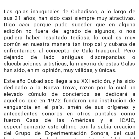
Las galas inaugurales de Cubadisco, a lo largo de
sus 21 años, han sido casi siempre muy atractivas.
Digo
casi
porque pudo suceder que en alguna
edición no fuera del agrado de algunos, o nos
pudiera haber resultado tediosa, lo cual es muy
común en nuestra manera tan tropical y cubana de
enfrentarnos al concepto de Gala Inaugural. Pero
dejando de lado antiguas discrepancias o
elucubraciones artísticas, la mayoría de estas Galas
han sido, en mi opinión, muy válidas, y únicas.
Este año Cubadisco llega a su XXI edición, y ha sido
dedicado a la Nueva Trova, razón por la cual un
elevado cúmulo de conciertos se dedicará a
aquellos que en 1972 fundaron una institución de
vanguardia en el país, amén de sus orígenes y
antecedentes sonoros en otros puntales como
fueron Casa de las Américas y el ICAIC,
específicamente este último con la sabia creación
del Grupo de Experimentación Sonora, del cual