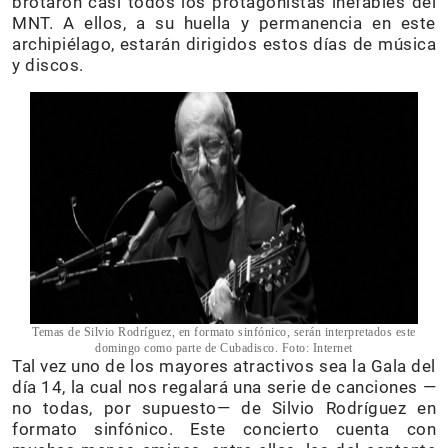
brotaron casi todos los protagonistas inefables del
MNT. A ellos, a su huella y permanencia en este
archipiélago, estarán dirigidos estos días de música
y discos.
Temas de Silvio Rodríguez, en formato sinfónico, serán interpretados este
domingo como parte de Cubadisco. Foto: Internet
Tal vez uno de los mayores atractivos sea la Gala del
día 14, la cual nos regalará una serie de canciones —
no todas, por supuesto— de Silvio Rodríguez en
formato sinfónico. Este concierto cuenta con