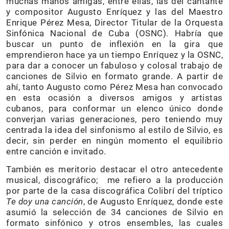
muchas manos amigas, entre ellas, las del cantante
y compositor Augusto Enríquez y las del Maestro
Enrique Pérez Mesa, Director Titular de la Orquesta
Sinfónica Nacional de Cuba (OSNC). Habría que
buscar un punto de inflexión en la gira que
emprendieron hace ya un tiempo Enríquez y la OSNC,
para dar a conocer un fabuloso y colosal trabajo de
canciones de Silvio en formato grande. A partir de
ahí, tanto Augusto como Pérez Mesa han convocado
en esta ocasión a diversos amigos y artistas
cubanos, para conformar un elenco único donde
converjan varias generaciones, pero teniendo muy
centrada la idea del sinfonismo al estilo de Silvio, es
decir, sin perder en ningún momento el equilibrio
entre canción e invitado.
También es meritorio destacar el otro antecedente
musical, discográfico; me refiero a la producción
por parte de la casa discográfica Colibrí del tríptico
Te doy una canción
, de Augusto Enríquez, donde este
asumió la selección de 34 canciones de Silvio en
formato sinfónico y otros ensembles, las cuales