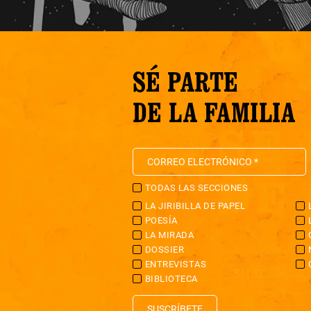
SÉ PARTE
DE LA FAMILIA
TODAS LAS SECCIONES
LA JIRIBILLA DE PAPEL
POESÍA
LA MIRADA
DOSSIER
ENTREVISTAS
BIBLIOTECA
SUSCRÍBETE