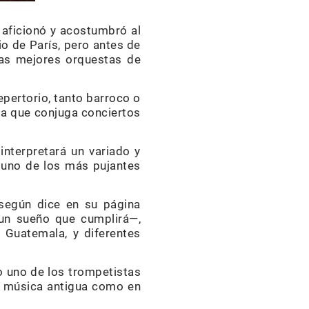
 aficionó y acostumbró al
io de París, pero antes de
las mejores orquestas de
epertorio, tanto barroco o
ia que conjuga conciertos
 interpretará un variado y
, uno de los más pujantes
 según dice en su página
 un sueño que cumplirá—,
 Guatemala, y diferentes
do uno de los trompetistas
la música antigua como en