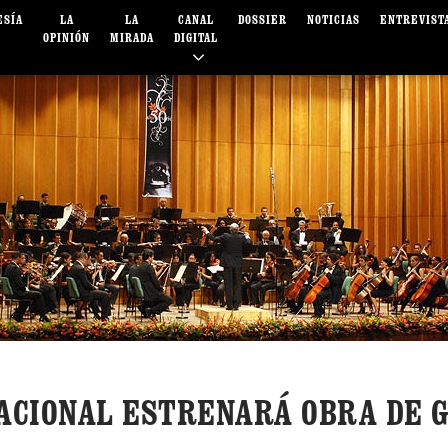
ESÍA
LA
LA
CANAL
DOSSIER
NOTICIAS
ENTREVIST
OPINIÓN
MIRADA
DIGITAL
NACIONAL ESTRENARÁ OBRA DE G