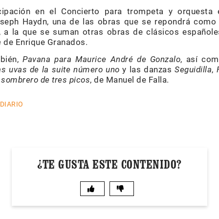
cipación en el Concierto para trompeta y orquesta
seph Haydn, una de las obras que se repondrá como 
, a la que se suman otras obras de clásicos españ
a
de Enrique Granados.
mbién,
Pavana para Maurice André
de Gonzalo
, así co
as uvas de la suite número uno
y las danzas
Seguidilla
,
 sombrero de tres picos
, de Manuel de Falla.
 DIARIO
¿TE GUSTA ESTE CONTENIDO?