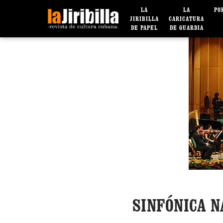
LA
LA
PO
JIRIBILLA
CARICATURA
DE PAPEL
DE GUARDIA
SINFÓNICA 