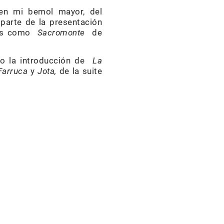
 en mi bemol mayor, del
parte de la presentación
oles como
Sacromonte
de
mo la introducción de
La
Farruca
y
Jota,
de la suite