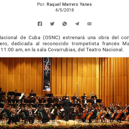
Por:
Raquel Marrero Yanes
4/5/2018
Nacional de Cuba (OSNC) estrenará una obra del c
ero, dedicada al reconocido trompetista francés Ma
1:00 am, en la sala Covarrubias, del Teatro Nacional.