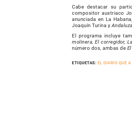
Cabe destacar su parti
compositor austriaco Jo
anunciada en La Habana
Joaquín Turina y
Andaluz
El programa incluye ta
molinera, El corregidor,
L
número dos, ambas de
El
ETIQUETAS:
EL DIARIO QUE A