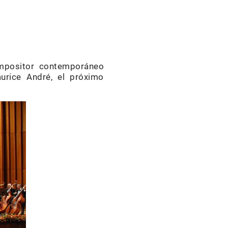
ompositor contemporáneo
urice André, el próximo