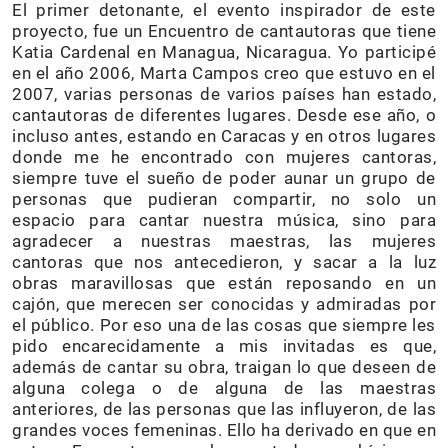
El primer detonante, el evento inspirador de este
proyecto, fue un Encuentro de cantautoras que tiene
Katia Cardenal en Managua, Nicaragua. Yo participé
en el año 2006, Marta Campos creo que estuvo en el
2007, varias personas de varios países han estado,
cantautoras de diferentes lugares. Desde ese año, o
incluso antes, estando en Caracas y en otros lugares
donde me he encontrado con mujeres cantoras,
siempre tuve el sueño de poder aunar un grupo de
personas que pudieran compartir, no solo un
espacio para cantar nuestra música, sino para
agradecer a nuestras maestras, las mujeres
cantoras que nos antecedieron, y sacar a la luz
obras maravillosas que están reposando en un
cajón, que merecen ser conocidas y admiradas por
el público. Por eso una de las cosas que siempre les
pido encarecidamente a mis invitadas es que,
además de cantar su obra, traigan lo que deseen de
alguna colega o de alguna de las maestras
anteriores, de las personas que las influyeron, de las
grandes voces femeninas. Ello ha derivado en que en