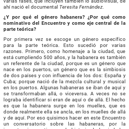
varias fases, que incluyen también lo audiovisual, de
ahí nació el documental
Teresita Fernández
.
¿Y por qué el género habanera? ¿Por qué como
nominativo del Encuentro y como eje central de la
parte teórica?
Por primera vez se escoge un género específico
para la parte teórica. Esto sucedió por varias
razones. Primero, como homenaje a la ciudad, que
está cumpliendo 500 años, y la habanera es también
un referente de la ciudad, porque es un género que
nace en los puertos, un género que es la simbiosis
de dos países y con influencia de los dos: España y
Cuba; porque nació de la mezcla cultural y musical
en los puertos. Algunas habaneras se iban de aquí y
se transformaban allá, o viceversa. A veces no se
lograba identificar si eran de aquí o de allá. El hecho
es que la habanera surge en los muelles, que es
donde realmente ella se ancla, en los muelles de allá
y de aquí. Por eso quisimos hacer en este Encuentro
un conversatorio sobre las habaneras, por la