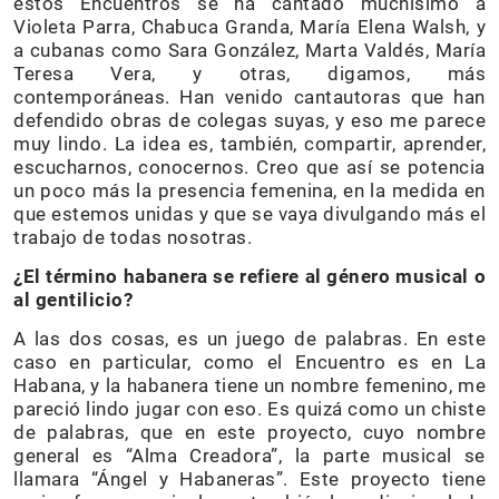
estos Encuentros se ha cantado muchísimo a
Violeta Parra, Chabuca Granda, María Elena Walsh, y
a cubanas como Sara González, Marta Valdés, María
Teresa Vera, y otras, digamos, más
contemporáneas. Han venido cantautoras que han
defendido obras de colegas suyas, y eso me parece
muy lindo. La idea es, también, compartir, aprender,
escucharnos, conocernos. Creo que así se potencia
un poco más la presencia femenina, en la medida en
que estemos unidas y que se vaya divulgando más el
trabajo de todas nosotras.
¿El término habanera se refiere al género musical o
al gentilicio?
A las dos cosas, es un juego de palabras. En este
caso en particular, como el Encuentro es en La
Habana, y la habanera tiene un nombre femenino, me
pareció lindo jugar con eso. Es quizá como un chiste
de palabras, que en este proyecto, cuyo nombre
general es “Alma Creadora”, la parte musical se
llamara “Ángel y Habaneras”. Este proyecto tiene