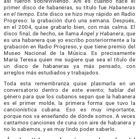
así fueron sobreviviendo. Ahí es cuando nace el
primer disco de habaneras, su título fue
Habaneras
en el tiempo
. Este disco se hizo muy rápido en Radio
Progreso: la grabación duró una semana. Después,
en el 2004, quise grabarlo bien, con más calma. El
disco final, de hecho, se llama
Ángel y Habanera
, que
es una habanera que yo escribo posteriormente a la
grabación en Radio Progreso, y que tiene premio del
Museo Nacional de la Música. Es precisamente
María Teresa quien me sugiere que sea el título de
un disco de habaneras ya más pensado, con
arreglos más estudiados y trabajados.
Toda esta remembranza quise plasmarla en un
conversatorio dentro de este evento; hablar del
género para que los cubanos sepan que la habanera
es el primer molde, la primera forma que tuvo la
cancionística cubana. Eso es muy importante,
porque nos va enseñando de dónde somos. A veces
cantamos canciones de cuna con aire de habanera y
no lo sabemos, y es muy lindo poder saberlo.