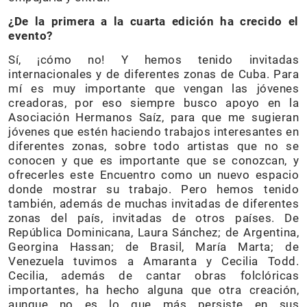
¿De la primera a la cuarta edición ha crecido el
evento?
Sí, ¡cómo no! Y hemos tenido invitadas
internacionales y de diferentes zonas de Cuba. Para
mí es muy importante que vengan las jóvenes
creadoras, por eso siempre busco apoyo en la
Asociación Hermanos Saíz, para que me sugieran
jóvenes que estén haciendo trabajos interesantes en
diferentes zonas, sobre todo artistas que no se
conocen y que es importante que se conozcan, y
ofrecerles este Encuentro como un nuevo espacio
donde mostrar su trabajo. Pero hemos tenido
también, además de muchas invitadas de diferentes
zonas del país, invitadas de otros países. De
República Dominicana, Laura Sánchez; de Argentina,
Georgina Hassan; de Brasil, María Marta; de
Venezuela tuvimos a Amaranta y Cecilia Todd.
Cecilia, además de cantar obras folclóricas
importantes, ha hecho alguna que otra creación,
aunque no es lo que más persiste en sus