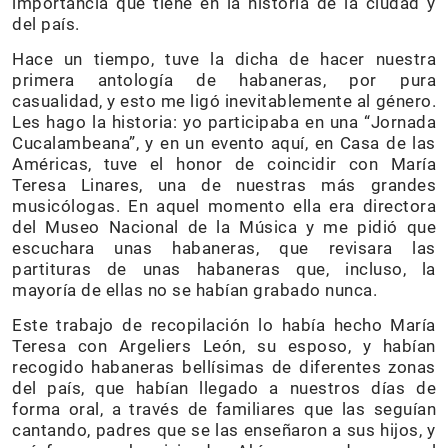
importancia que tiene en la historia de la ciudad y
del país.
Hace un tiempo, tuve la dicha de hacer nuestra
primera antología de habaneras, por pura
casualidad, y esto me ligó inevitablemente al género.
Les hago la historia: yo participaba en una “Jornada
Cucalambeana”, y en un evento aquí, en Casa de las
Américas, tuve el honor de coincidir con María
Teresa Linares, una de nuestras más grandes
musicólogas. En aquel momento ella era directora
del Museo Nacional de la Música y me pidió que
escuchara unas habaneras, que revisara las
partituras de unas habaneras que, incluso, la
mayoría de ellas no se habían grabado nunca.
Este trabajo de recopilación lo había hecho María
Teresa con Argeliers León, su esposo, y habían
recogido habaneras bellísimas de diferentes zonas
del país, que habían llegado a nuestros días de
forma oral, a través de familiares que las seguían
cantando, padres que se las enseñaron a sus hijos, y