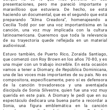
presentaciones, pero me pareció importante y
maravilloso que estuviera. De hecho, se está
haciendo un documental, que es el segundo que está
preparando “Alma Creadora”, homenajeando a
Cecilia Todd por ser una voz importantísima en la
canción, una voz muy implicada con la cultura
latinoamericana. Queremos que toda la relevancia
de su trayectoria quede reflejada en un material
audiovisual.
Estuvo también, de Puerto Rico, Zoraida Santiago,
que comenzó con Roy Brown en los años 70-80, y es
una mujer con un trabajo increíble. En esta ocasión
vamos a tener a Diomary, de República Dominicana,
una de las voces más importantes de su país. No es
compositora, específicamente, pero sí es defensora
de la canción trovadoresca y una aventajada
discípula de Sonia Silvestre, quien fue una voz muy
querida en este país. A Diomary le pedí que en su
espectáculo dedicara una buena parte a recordar a
Sonia, una figura emblemática en la canción