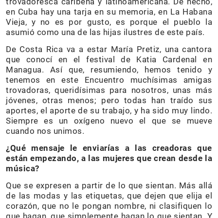
trovadoresca caribeña y latinoamericana. De hecho,
en Cuba hay una tarja en su memoria, en La Habana
Vieja, y no es por gusto, es porque el pueblo la
asumió como una de las hijas ilustres de este país.
De Costa Rica va a estar María Pretiz, una cantora
que conocí en el festival de Katia Cardenal en
Managua. Así que, resumiendo, hemos tenido y
tenemos en este Encuentro muchísimas amigas
trovadoras, queridísimas para nosotros, unas más
jóvenes, otras menos; pero todas han traído sus
aportes, el aporte de su trabajo, y ha sido muy lindo.
Siempre es un oxígeno nuevo el que se mueve
cuando nos unimos.
¿Qué mensaje le enviarías a las creadoras que
están empezando, a las mujeres que crean desde la
música?
Que se expresen a partir de lo que sientan. Más allá
de las modas y las etiquetas, que dejen que elija el
corazón, que no le pongan nombre, ni clasifiquen lo
que hagan, que simplemente hagan lo que sientan. Y