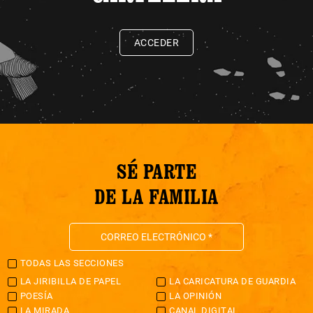
ACCEDER
SÉ PARTE
DE LA FAMILIA
TODAS LAS SECCIONES
LA JIRIBILLA DE PAPEL
LA CARICATURA DE GUARDIA
POESÍA
LA OPINIÓN
LA MIRADA
CANAL DIGITAL