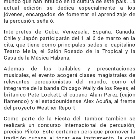
mundo que han influido en la cultura de este país. La
actual edición se dedica especialmente a los
jóvenes, encargados de fomentar el aprendizaje de
la percusión, señaló.
Intérpretes de Cuba, Venezuela, España, Canadá,
Chile y Japón participarán del 1 al 6 de marzo en la
cita, que tiene como principales sedes el capitalino
Teatro Mella, el Salón Rosado de la Tropical y la
Casa de la Música Habana.
Además de los bailables y presentaciones
musicales, el evento acogerá clases magistrales de
relevantes percusionistas del mundo, como el
integrante de la banda Chicago Wally de los Reyes, el
británico Pete Lockett, el cubano Alain Pérez (cajón
flamenco) y el estadounidense Alex Acuña, al frente
del proyecto Weather Report.
Como parte de la Fiesta del Tambor también se
realizará un concurso internacional de percusión,
precisó Piloto. Este certamen persigue promover la
tradición cubana al tocar ese instrumento, la cual