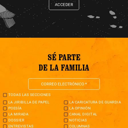
ACCEDER
SÉ PARTE
DE LA FAMILIA
TODAS LAS SECCIONES
LA JIRIBILLA DE PAPEL
LA CARICATURA DE GUARDIA
POESÍA
LA OPINIÓN
LA MIRADA
CANAL DIGITAL
DOSSIER
NOTICIAS
ENTREVISTAS
COLUMNAS