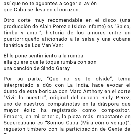
así que no te aguantes a coger el avión
que Cuba se lleva en el corazón.
Otro corte muy recomendable en el disco (una
producción de Alain Pérez e Isidro Infante) es “Salsa,
timba y amor”, historia de los amores entre un
puertorriqueño aficionado a la salsa y una cubana
fanática de Los Van Van:
Él le pone sentimiento a la rumba
ella quiere que le toque rumba con son
una canción de Sindo Garay.
Por su parte, “Que no se te olvide”, tema
interpretado a dúo con La India, hace evocar el
dueto de esta boricua con Marc Anthony en el corte
“Vivir lo nuestro”, original del cubano Rudy Pérez,
uno de nuestros compatriotas en la diáspora que
mayor éxito ha registrado como compositor.
Empero, en mi criterio, la pieza más impactante en
Supercubano es “Somos Cuba (Mira cómo vengo)”,
regueton timbero con la participación de Gente de