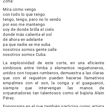
Zona:
Mira cómo vengo
con todo lo que tengo
tengo, tengo, pero no lo vendo
por eso me mantengo
soy de donde brilla el cielo
donde más calienta el sol
de ahora en adelante
pa que nadie se me suba
nosotros somos gente calle
nosotros somos Cuba.
La explosividad de este corte, en una eficiente
simbiosis entre timba y elementos reguetoneros,
unidos con toques rumberos, demuestra a las claras
que con el regueton pueden hacerse llamativos
empalmes con el son, la conga y el guaguancó,
siempre que intervengan las manos de
orquestadores tan talentosos como el bajista Alain
Pérez.
Fonograma en el que también participa como artista