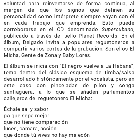
voluntad para reinventarse de forma continua, al
margen de que los signos que definen su
personalidad como intérprete siempre vayan con él
en cada trabajo que emprenda. Esto puede
corroborarse en el CD denominado
Supercubano
,
publicado a través del sello Planet Records. En el
álbum, Delgado invita a populares reguetoneros a
compartir varios cortes de la grabación. Son ellos El
Micha, Gente de Zona y Baby Lores.
El álbum se inicia con “El negro vuelve a La Habana”,
tema dentro del clásico esquema de timba/salsa
desarrollado históricamente por el vocalista, pero en
este caso con pinceladas de pilón y conga
santiaguera, a lo que se añaden parlamentos
callejeros del reguetonero El Micha:
Échale sal y sabor
pa que sepa mejor
que no tiene comparación
luces, cámara, acción
que donde tú vives no hay malecón