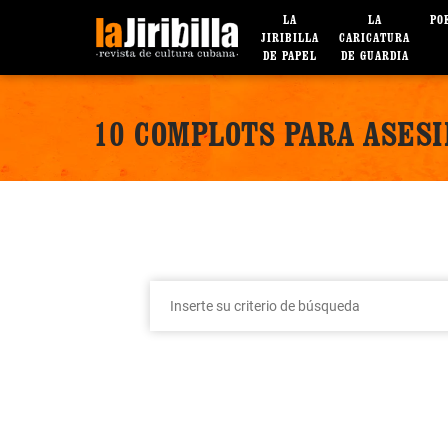
LA
LA
PO
JIRIBILLA
CARICATURA
DE PAPEL
DE GUARDIA
10 COMPLOTS PARA ASESI