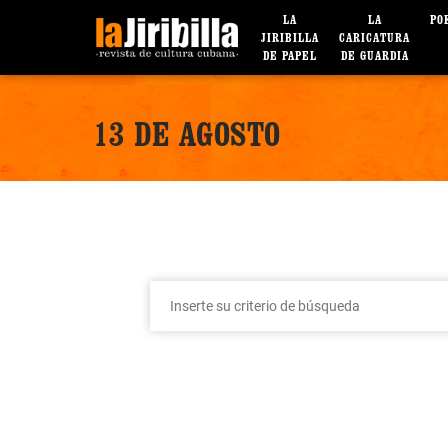
LA
LA
PO
JIRIBILLA
CARICATURA
DE PAPEL
DE GUARDIA
13 DE AGOSTO