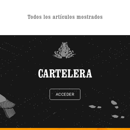
Todos los artículos mostrados
CARTELERA
ACCEDER