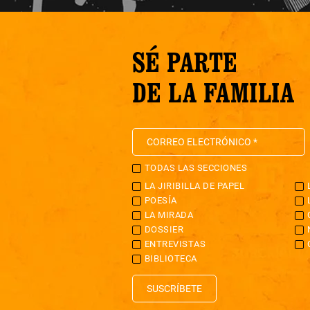
SÉ PARTE
DE LA FAMILIA
TODAS LAS SECCIONES
LA JIRIBILLA DE PAPEL
POESÍA
LA MIRADA
DOSSIER
ENTREVISTAS
BIBLIOTECA
SUSCRÍBETE