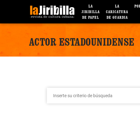
LA
LA
PO
JIRIBILLA
CARICATURA
DE PAPEL
DE GUARDIA
ACTOR ESTADOUNIDENSE