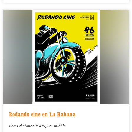
Rodando cine en La Habana
Por:
Ediciones ICAIC, La Jiribilla