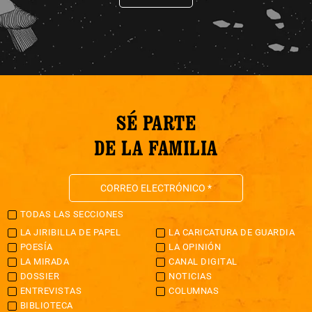
SÉ PARTE
DE LA FAMILIA
TODAS LAS SECCIONES
LA JIRIBILLA DE PAPEL
LA CARICATURA DE GUARDIA
POESÍA
LA OPINIÓN
LA MIRADA
CANAL DIGITAL
DOSSIER
NOTICIAS
ENTREVISTAS
COLUMNAS
BIBLIOTECA