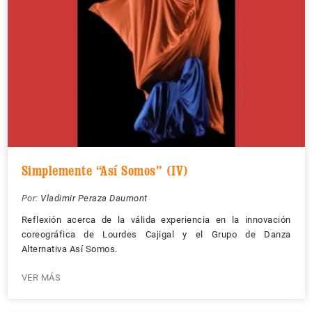
Simplemente “Así Somos” (IV)
Por:
Vladimir Peraza Daumont
Reflexión acerca de la válida experiencia en la innovación
coreográfica de Lourdes Cajigal y el Grupo de Danza
Alternativa Así Somos.
VER MÁS