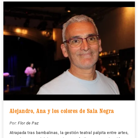
Alejandro, Ana y los colores de Sala Negra
Por:
Flor de Paz
Atrapada tras bambalinas, la gestión teatral palpita entre artes,