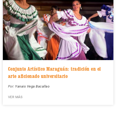
Conjunto Artístico Maraguán: tradición en el
arte aficionado universitario
Por:
Yanais Vega Bacallao
VER MÁS