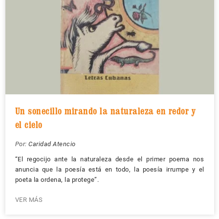
Un sonecillo mirando la naturaleza en redor y
el cielo
Por:
Caridad Atencio
“El regocijo ante la naturaleza desde el primer poema nos
anuncia que la poesía está en todo, la poesía irrumpe y el
poeta la ordena, la protege”.
VER MÁS