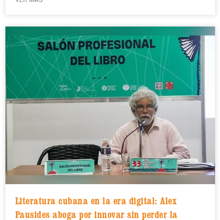
Literatura cubana en la era digital: Alex
Pausides aboga por innovar sin perder la