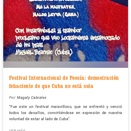
Festival Internacional de Poesía: demostración
fehaciente de que Cuba no está sola
Por:
Magaly Cabrales
“Fue este un festival maravilloso, que se enfrentó y venció
todos los desafíos, convirtiéndose en expresión de nuestra
voluntad de estar al lado de Cuba”.
VER MÁS