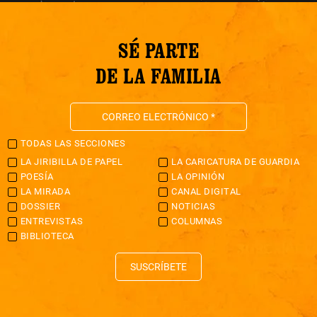
SÉ PARTE
DE LA FAMILIA
TODAS LAS SECCIONES
LA JIRIBILLA DE PAPEL
LA CARICATURA DE GUARDIA
POESÍA
LA OPINIÓN
LA MIRADA
CANAL DIGITAL
DOSSIER
NOTICIAS
ENTREVISTAS
COLUMNAS
BIBLIOTECA
SUSCRÍBETE