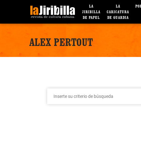
LA
LA
PO
JIRIBILLA
CARICATURA
DE PAPEL
DE GUARDIA
ALEX PERTOUT