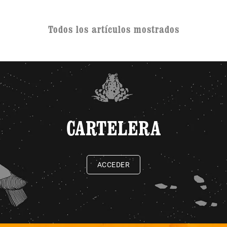
Todos los artículos mostrados
CARTELERA
ACCEDER