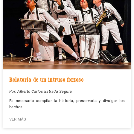
Relatoría de un intruso forzoso
Por:
Alberto Carlos Estrada Segura
Es necesario compilar la historia, preservarla y divulgar los
hechos.
VER MÁS