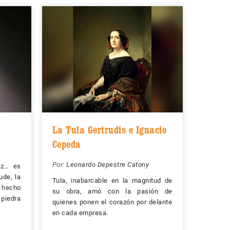
La Tula Gertrudis e Ignacio
Cepeda
Por:
Leonardo Depestre Catony
roz… es
ude, la
Tula, inabarcable en la magnitud de
 hecho
su obra, amó con la pasión de
 piedra
quienes ponen el corazón por delante
en cada empresa.