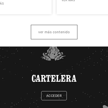
VER MÁS
ÁS
ver más contenido
CARTELERA
ACCEDER