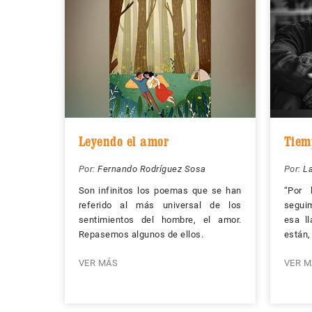
Leyendo el amor
Tiemp
Por:
Fernando Rodríguez Sosa
Por:
La
Son infinitos los poemas que se han
“Por 
referido al más universal de los
segui
sentimientos del hombre, el amor.
esa l
Repasemos algunos de ellos.
están,
VER MÁS
VER M