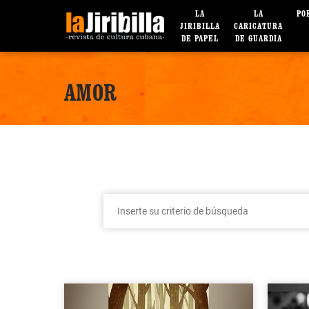
LA
LA
PO
JIRIBILLA
CARICATURA
DE PAPEL
DE GUARDIA
AMOR