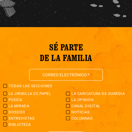
SÉ PARTE
DE LA FAMILIA
TODAS LAS SECCIONES
LA JIRIBILLA DE PAPEL
LA CARICATURA DE GUARDIA
POESÍA
LA OPINIÓN
LA MIRADA
CANAL DIGITAL
DOSSIER
NOTICIAS
ENTREVISTAS
COLUMNAS
BIBLIOTECA