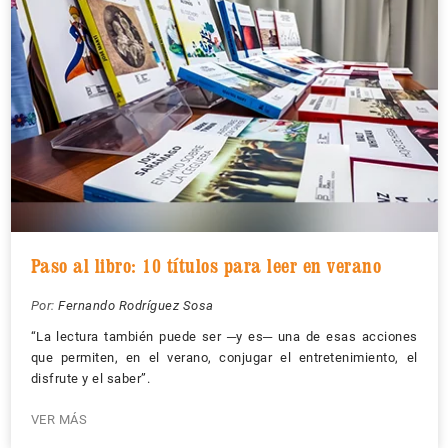
Paso al libro: 10 títulos para leer en verano
Por:
Fernando Rodríguez Sosa
“La lectura también puede ser ─y es─ una de esas acciones
que permiten, en el verano, conjugar el entretenimiento, el
disfrute y el saber”.
VER MÁS