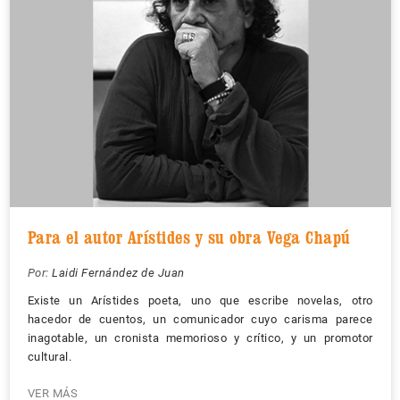
Para el autor Arístides y su obra Vega Chapú
Por:
Laidi Fernández de Juan
Existe un Arístides poeta, uno que escribe novelas, otro
hacedor de cuentos, un comunicador cuyo carisma parece
inagotable, un cronista memorioso y crítico, y un promotor
cultural.
VER MÁS