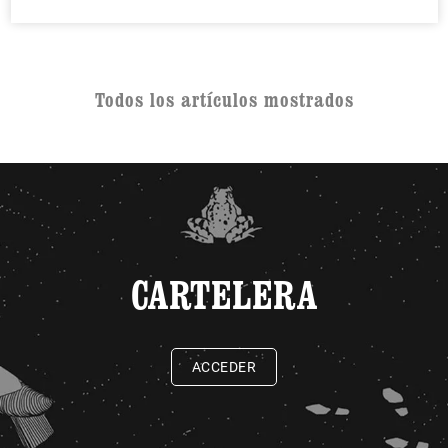
Todos los artículos mostrados
CARTELERA
ACCEDER