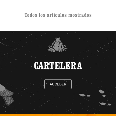
Todos los artículos mostrados
CARTELERA
ACCEDER