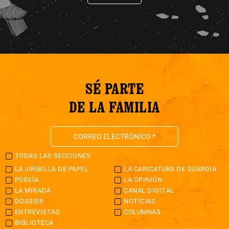
SÉ PARTE
DE LA FAMILIA
TODAS LAS SECCIONES
LA JIRIBILLA DE PAPEL
LA CARICATURA DE GUARDIA
POESÍA
LA OPINIÓN
LA MIRADA
CANAL DIGITAL
DOSSIER
NOTICIAS
ENTREVISTAS
COLUMNAS
BIBLIOTECA