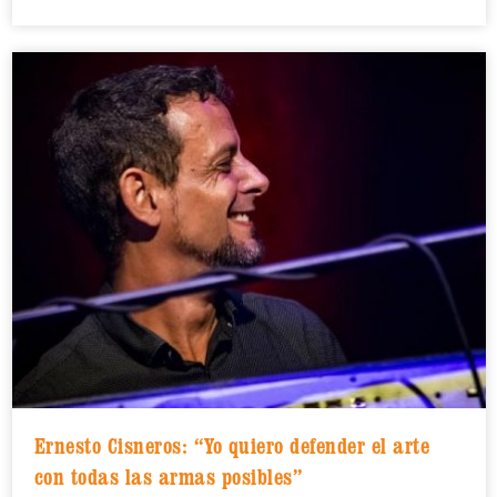
Ernesto Cisneros: “Yo quiero defender el arte
con todas las armas posibles”