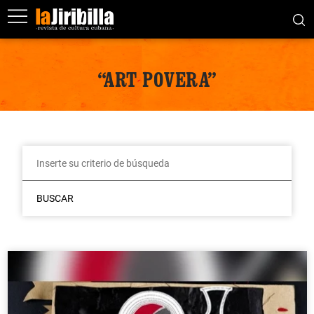
“ART POVERA”
BUSCAR