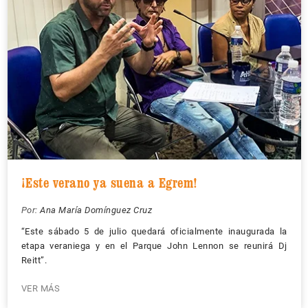
¡Este verano ya suena a Egrem!
Por:
Ana María Domínguez Cruz
“Este sábado 5 de julio quedará oficialmente inaugurada la
etapa veraniega y en el Parque John Lennon se reunirá Dj
Reitt”.
VER MÁS