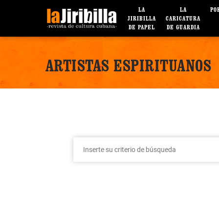
LA
LA
PO
JIRIBILLA
CARICATURA
DE PAPEL
DE GUARDIA
ARTISTAS ESPIRITUANOS