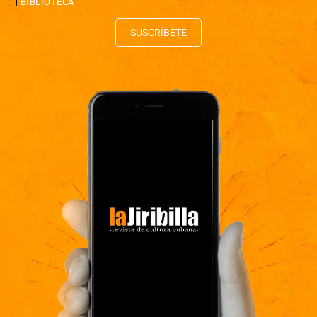
BIBLIOTECA
SUSCRÍBETE