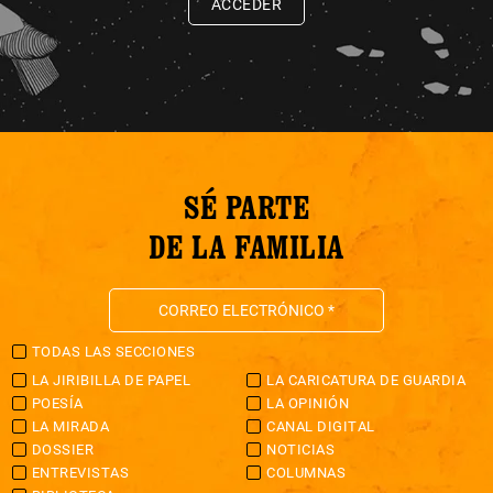
ACCEDER
SÉ PARTE
DE LA FAMILIA
TODAS LAS SECCIONES
LA JIRIBILLA DE PAPEL
LA CARICATURA DE GUARDIA
POESÍA
LA OPINIÓN
LA MIRADA
CANAL DIGITAL
DOSSIER
NOTICIAS
ENTREVISTAS
COLUMNAS