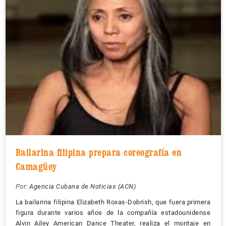
Bailarina filipina prepara coreografía en
Camagüey
Por:
Agencia Cubana de Noticias (ACN)
La bailarina filipina Elizabeth Roxas-Dobrish, que fuera primera
figura durante varios años de la compañía estadounidense
Alvin Ailey American Dance Theater, realiza el montaje en