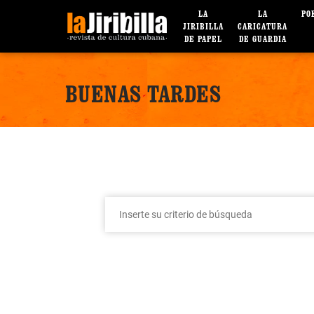
LA
LA
PO
JIRIBILLA
CARICATURA
DE PAPEL
DE GUARDIA
BUENAS TARDES