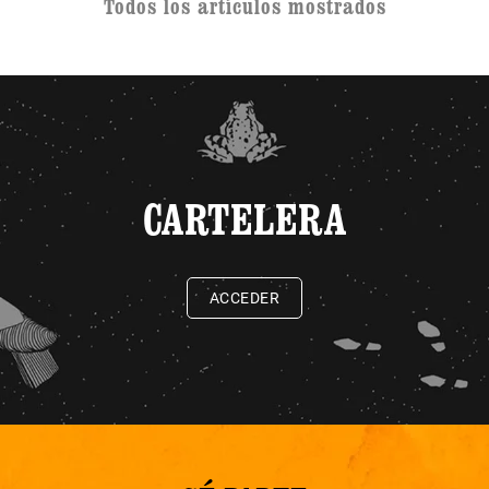
Todos los artículos mostrados
CARTELERA
ACCEDER