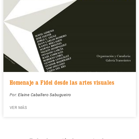
Homenaje a Fidel desde las artes visuales
Por:
Elaine Caballero Sabugueiro
VER MÁS