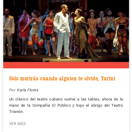
Solo morirás cuando alguien te olvide, Yarini
Por:
Karla Flores
Un clásico del teatro cubano vuelve a las tablas, ahora de la
mano de la Compañía El Público y bajo el abrigo del Teatro
Trianón.
VER MÁS