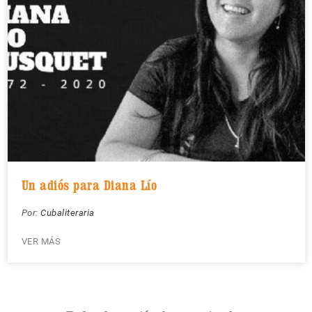
Un adiós para Diana Lío
Por:
Cubaliteraria
VER MÁS