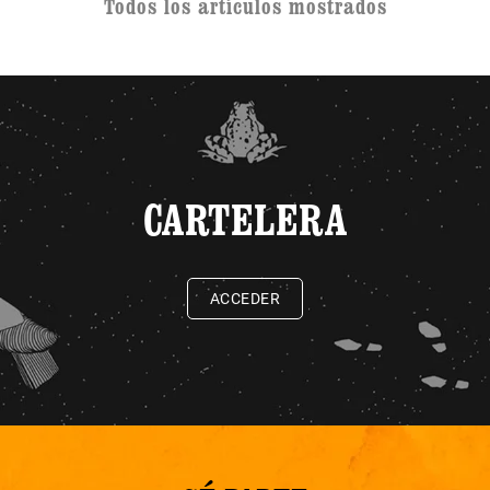
Todos los artículos mostrados
CARTELERA
ACCEDER