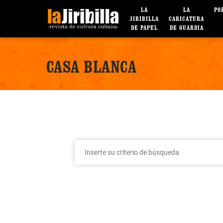
LA
LA
PO
JIRIBILLA
CARICATURA
DE PAPEL
DE GUARDIA
CASA BLANCA