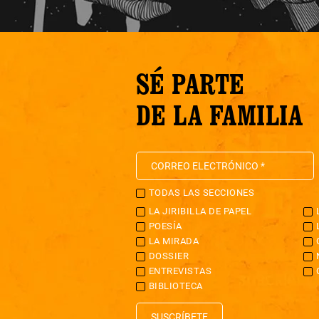
SÉ PARTE
DE LA FAMILIA
TODAS LAS SECCIONES
LA JIRIBILLA DE PAPEL
POESÍA
LA MIRADA
DOSSIER
ENTREVISTAS
BIBLIOTECA
SUSCRÍBETE