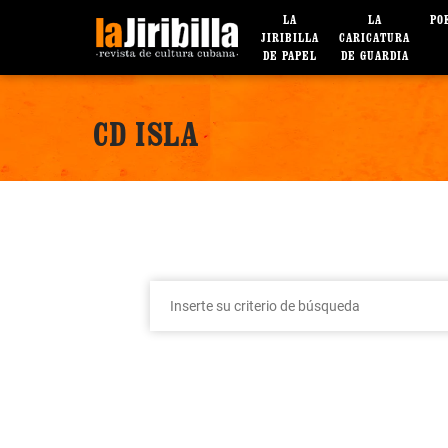
LA
LA
PO
JIRIBILLA
CARICATURA
DE PAPEL
DE GUARDIA
CD ISLA