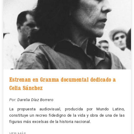
Estrenan en Granma documental dedicado a
Celia Sánchez
Por:
Darelia Díaz Borrero
La propuesta audiovisual, producida por Mundo Latino,
constituye un recreo fidedigno de la vida y obra de una de las
figuras más excelsas de la historia nacional.
VER MÁS