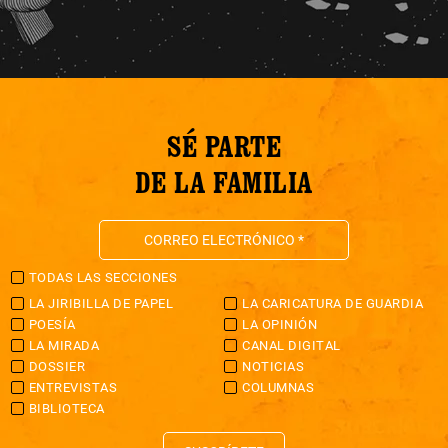
SÉ PARTE
DE LA FAMILIA
TODAS LAS SECCIONES
LA JIRIBILLA DE PAPEL
LA CARICATURA DE GUARDIA
POESÍA
LA OPINIÓN
LA MIRADA
CANAL DIGITAL
DOSSIER
NOTICIAS
ENTREVISTAS
COLUMNAS
BIBLIOTECA