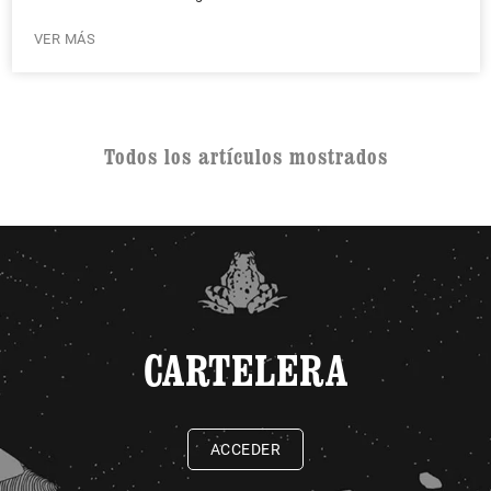
VER MÁS
Todos los artículos mostrados
CARTELERA
ACCEDER