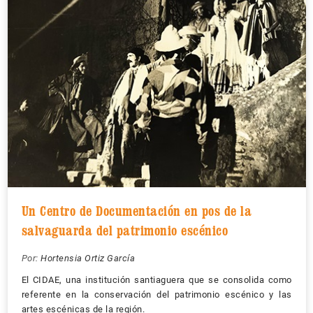
Un Centro de Documentación en pos de la
salvaguarda del patrimonio escénico
Por:
Hortensia Ortiz García
El CIDAE, una institución santiaguera que se consolida como
referente en la conservación del patrimonio escénico y las
artes escénicas de la región.