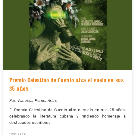
Premio Celestino de Cuento alza el vuelo en sus
25 años
Por:
Vanessa Pernía Arias
El Premio Celestino de Cuento alza el vuelo en sus 25 años,
celebrando la literatura cubana y rindiendo homenaje a
destacados escritores.
VER MÁS