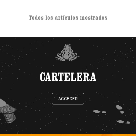
Todos los artículos mostrados
CARTELERA
ACCEDER