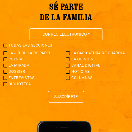
SÉ PARTE
DE LA FAMILIA
TODAS LAS SECCIONES
LA JIRIBILLA DE PAPEL
LA CARICATURA DE GUARDIA
POESÍA
LA OPINIÓN
LA MIRADA
CANAL DIGITAL
DOSSIER
NOTICIAS
ENTREVISTAS
COLUMNAS
BIBLIOTECA
SUSCRÍBETE