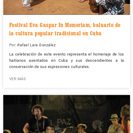
Festival Eva Gaspar In Memoriam, baluarte de
la cultura popular tradicional en Cuba
Por:
Rafael Lara González
La celebración de este evento representa el homenaje de los
haitianos asentados en Cuba y sus descendientes a la
conservación de sus expresiones culturales.
VER MÁS