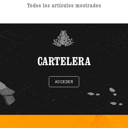
Todos los artículos mostrados
CARTELERA
ACCEDER